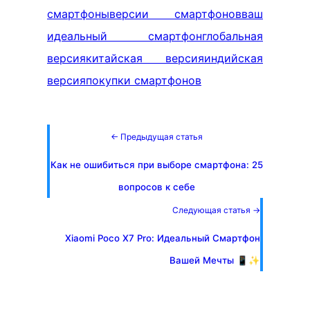
смартфоны
версии смартфонов
ваш
идеальный смартфон
глобальная
версия
китайская версия
индийская
версия
покупки смартфонов
← Предыдущая статья
Как не ошибиться при выборе смартфона: 25
вопросов к себе
Следующая статья →
Xiaomi Poco X7 Pro: Идеальный Смартфон
Вашей Мечты 📱✨