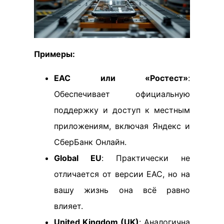
Примеры:
EAC или «Ростест»
:
Обеспечивает официальную
поддержку и доступ к местным
приложениям, включая Яндекс и
СберБанк Онлайн.
Global EU
: Практически не
отличается от версии EAC, но на
вашу жизнь она всё равно
влияет.
United Kingdom (UK)
: Аналогична