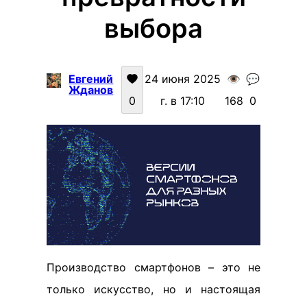
выбора
Евгений
24 июня 2025
👁️
💬
Жданов
0
г. в 17:10
168
0
Производство смартфонов – это не
только искусство, но и настоящая