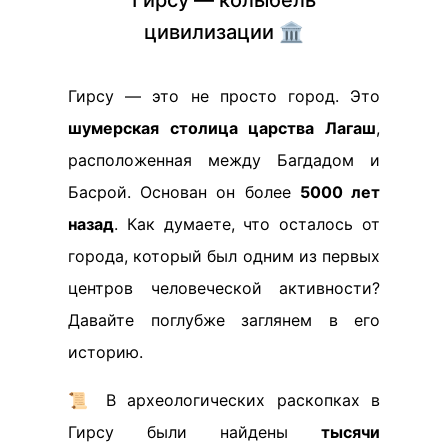
Гирсу — колыбель
цивилизации 🏛️
Гирсу — это не просто город. Это
шумерская столица царства Лагаш
,
расположенная между Багдадом и
Басрой. Основан он более
5000 лет
назад
. Как думаете, что осталось от
города, который был одним из первых
центров человеческой активности?
Давайте поглубже заглянем в его
историю.
📜 В археологических раскопках в
Гирсу были найдены
тысячи