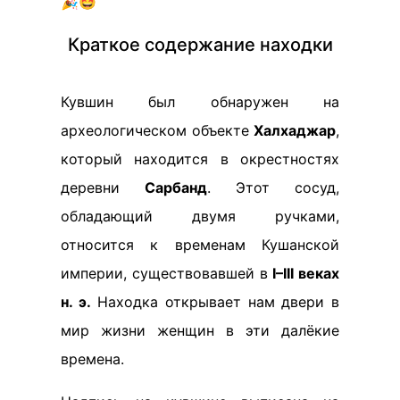
🎉🤩
Краткое содержание находки
Кувшин был обнаружен на
археологическом объекте
Халхаджар
,
который находится в окрестностях
деревни
Сарбанд
. Этот сосуд,
обладающий двумя ручками,
относится к временам Кушанской
империи, существовавшей в
I–III веках
н. э.
Находка открывает нам двери в
мир жизни женщин в эти далёкие
времена.