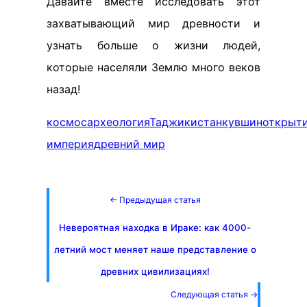
Давайте вместе исследовать этот
захватывающий мир древности и
узнать больше о жизни людей,
которые населяли Землю много веков
назад!
космос
археология
Таджикистан
кувшин
открыт
империя
древний мир
← Предыдущая статья
Невероятная находка в Ираке: как 4000-
летний мост меняет наше представление о
древних цивилизациях!
Следующая статья →