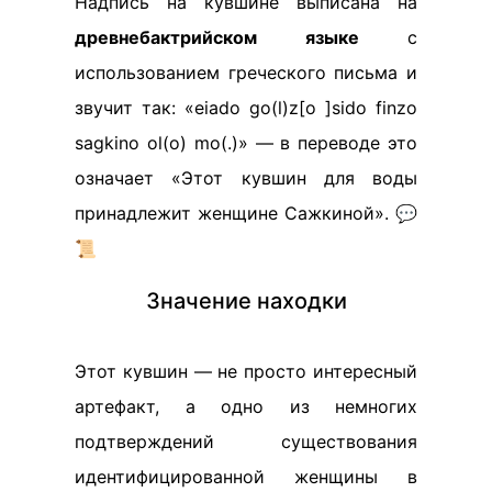
Надпись на кувшине выписана на
древнебактрийском языке
с
использованием греческого письма и
звучит так: «eiado go(l)z[o ]sido finzo
sagkino ol(o) mo(.)» — в переводе это
означает «Этот кувшин для воды
принадлежит женщине Сажкиной». 💬
📜
Значение находки
Этот кувшин — не просто интересный
артефакт, а одно из немногих
подтверждений существования
идентифицированной женщины в