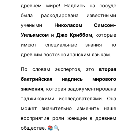
древнем мире! Надпись на сосуде
была раскодирована известными
учеными
Николасом Симсом-
Уильямсом
и
Джо Криббом
, которые
имеют специальные знания по
древним восточноиранским языкам.
По словам экспертов, это
вторая
бактрийская надпись мирового
значения
, которая задокументирована
таджикскими исследователями. Она
может значительно изменить наше
восприятие роли женщин в древнем
обществе. 📚🔍