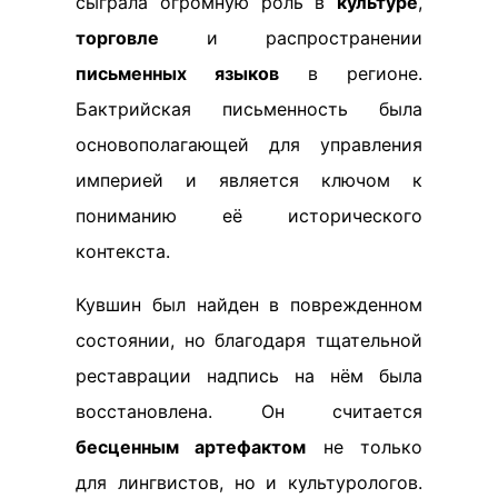
сыграла огромную роль в
культуре
,
торговле
и распространении
письменных языков
в регионе.
Бактрийская письменность была
основополагающей для управления
империей и является ключом к
пониманию её исторического
контекста.
Кувшин был найден в поврежденном
состоянии, но благодаря тщательной
реставрации надпись на нём была
восстановлена. Он считается
бесценным артефактом
не только
для лингвистов, но и культурологов.