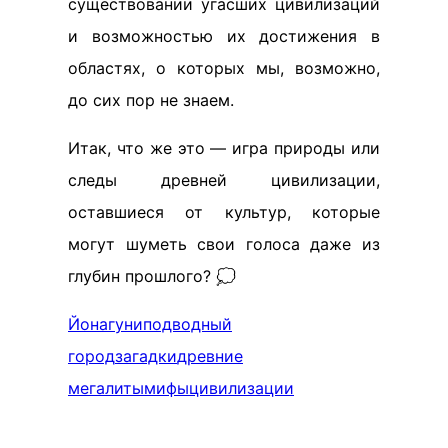
существовании угасших цивилизаций
и возможностью их достижения в
областях, о которых мы, возможно,
до сих пор не знаем.
Итак, что же это — игра природы или
следы древней цивилизации,
оставшиеся от культур, которые
могут шуметь свои голоса даже из
глубин прошлого? 💭
Йонагуни
подводный
город
загадки
древние
мегалиты
мифы
цивилизации