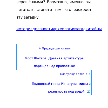
нерешёнными? Возможно, именно вы,
читатель, станете тем, кто раскроет
эту загадку!
история
древности
археология
загадки
тайны
← Предыдущая статья
Мост Шахара: Древняя архитектура,
парящая над пропастью!
Следующая статья →
Подводный город Йонагуни: мифы и
реальность под водой! 🌊