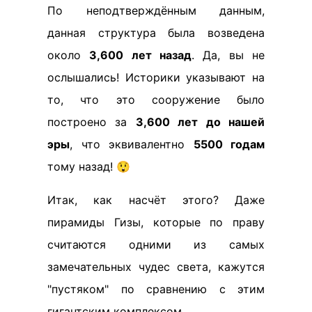
По неподтверждённым данным,
данная структура была возведена
около
3,600 лет назад
. Да, вы не
ослышались! Историки указывают на
то, что это сооружение было
построено за
3,600 лет до нашей
эры
, что эквивалентно
5500 годам
тому назад! 😲
Итак, как насчёт этого? Даже
пирамиды Гизы, которые по праву
считаются одними из самых
замечательных чудес света, кажутся
"пустяком" по сравнению с этим
гигантским комплексом.