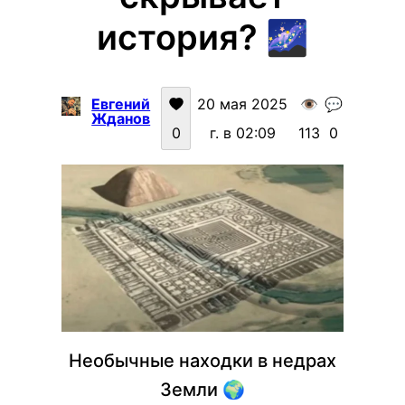
история? 🌌
Евгений
20 мая 2025
👁️
💬
Жданов
0
г. в 02:09
113
0
Необычные находки в недрах
Земли 🌍