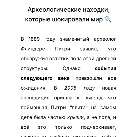
Археологические находки,
которые шокировали мир 🔍
В 1889 году знаменитый археолог
Флиндерс Питри заявил, что
обнаружил остатки пола этой древней
структуры. Однако
события
следующего века
превзошли все
ожидания. В
2008 году
новая
экспедиция пришла к выводу, что
пойманная Питри "плита" на самом
деле была частью
крыши
, а не пола, и
всё это только подчеркивает,
насколько глубоко укрывают тайны