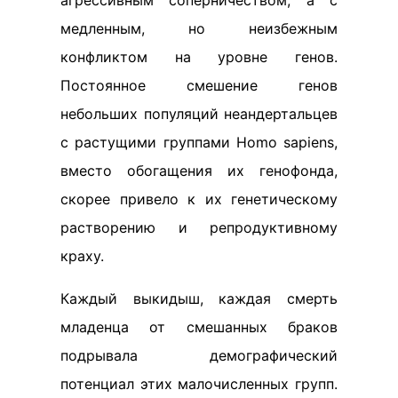
агрессивным соперничеством, а с
медленным, но неизбежным
конфликтом на уровне генов.
Постоянное смешение генов
небольших популяций неандертальцев
с растущими группами Homo sapiens,
вместо обогащения их генофонда,
скорее привело к их генетическому
растворению и репродуктивному
краху.
Каждый выкидыш, каждая смерть
младенца от смешанных браков
подрывала демографический
потенциал этих малочисленных групп.