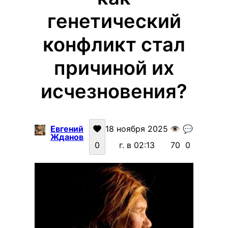
генетический
конфликт стал
причиной их
исчезновения?
Евгений
18 ноября 2025
👁️
💬
Жданов
0
г. в 02:13
70
0