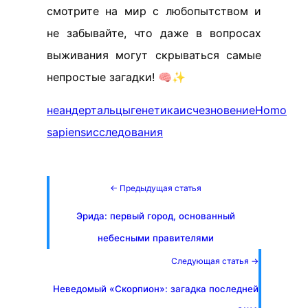
смотрите на мир с любопытством и
не забывайте, что даже в вопросах
выживания могут скрываться самые
непростые загадки! 🧠✨
неандертальцы
генетика
исчезновение
Homo
sapiens
исследования
← Предыдущая статья
Эрида: первый город, основанный
небесными правителями
Следующая статья →
Неведомый «Скорпион»: загадка последней