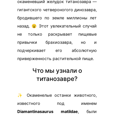
окаменевший желудок титанозавра —
гигантского четвероногого динозавра,
бродившего по земле миллионы лет
назад. 😮 Этот увлекательный случай
не только раскрывает пищевые
привычки брахиозавра, но и
подчеркивает его абсолютную
приверженность растительной пище.
Что мы узнали о
титанозавре?
✨ Окаменелые останки животного,
известного под именем
Diamantinasaurus matildae
, были