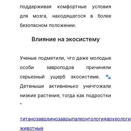
поддерживая комфортные условия
для мозга, находящегося в более
безопасном положении.
Влияние на экосистему
Ученые подметили, что даже молодые
особи завроподов причиняли
серьезный ущерб экосистеме. 🐾
Детеныши активненько уничтожали
низкие растения, тогда как подростки
"
титанозавр
динозавры
палеонтология
археологи
животные