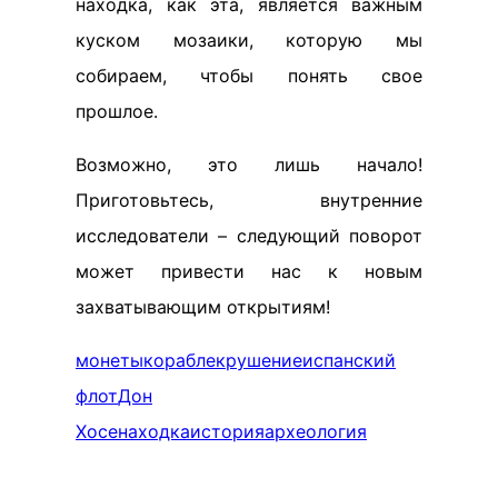
находка, как эта, является важным
куском мозаики, которую мы
собираем, чтобы понять свое
прошлое.
Возможно, это лишь начало!
Приготовьтесь, внутренние
исследователи – следующий поворот
может привести нас к новым
захватывающим открытиям!
монеты
кораблекрушение
испанский
флот
Дон
Хосе
находка
история
археология