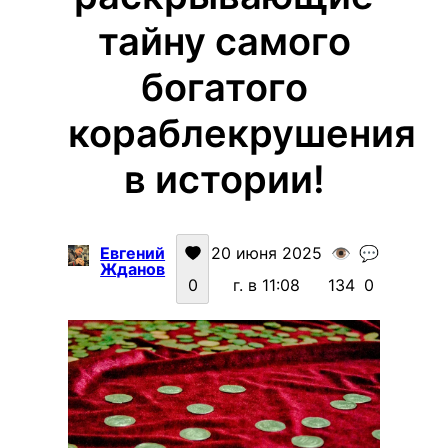
тайну самого
богатого
кораблекрушения
в истории!
Евгений
20 июня 2025
👁️
💬
Жданов
0
г. в 11:08
134
0