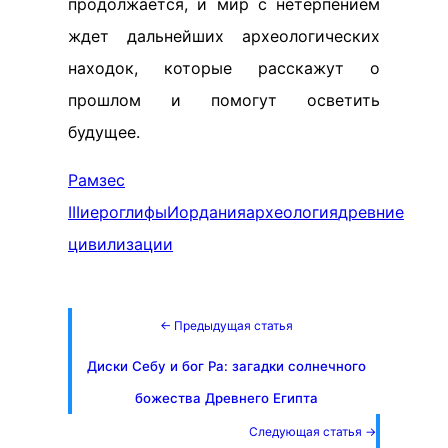
продолжается, и мир с нетерпением
ждет дальнейших археологических
находок, которые расскажут о
прошлом и помогут осветить
будущее.
Рамзес
III
иероглифы
Иордания
археология
древние
цивилизации
← Предыдущая статья
Диски Себу и бог Ра: загадки солнечного
божества Древнего Египта
Следующая статья →