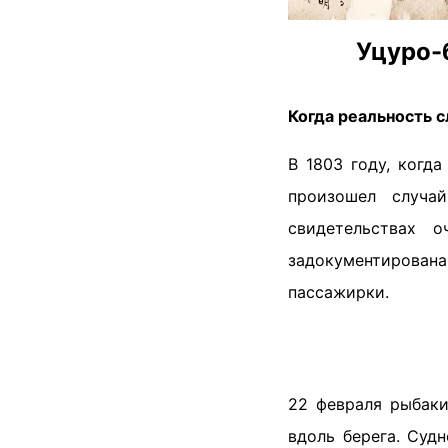
Уцуро-б
Когда реальность с
В 1803 году, когд
произошел случай
свидетельствах о
задокументирован
пассажирки.
22 февраля рыбаки
вдоль берега. Су