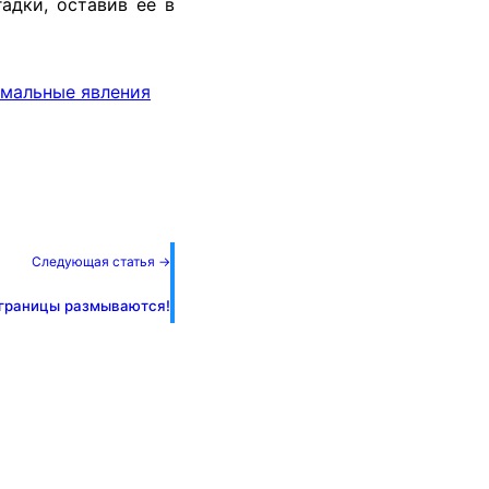
адки, оставив ее в
мальные явления
Следующая статья →
 границы размываются!