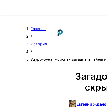
Главная
/
История
/
Уцуро-бунэ: морская загадка и тайны 
Загадо
скры
Евгений Ждано