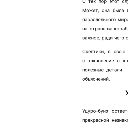
С тех пор этот сл
Может, она была 
параллельного мир
на странном кораб
важное, ради чего 
Скептики, в свою
столкновение с к
полезные детали —
объяснений.
Уцуро-бунэ остае
прекрасной незнак