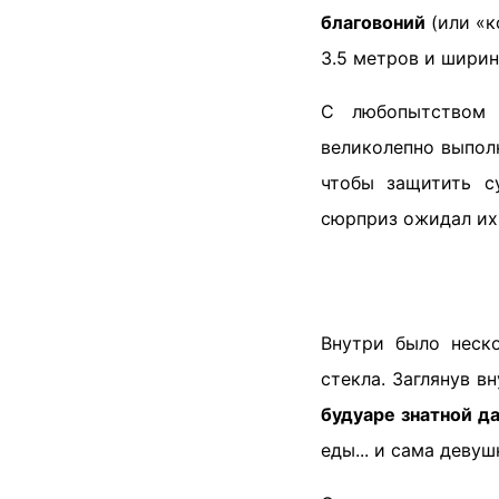
благовоний
(или «к
3.5 метров и ширин
С любопытством 
великолепно выпол
чтобы защитить с
сюрприз ожидал их
Внутри было неск
стекла. Заглянув в
будуаре знатной д
еды... и сама девуш