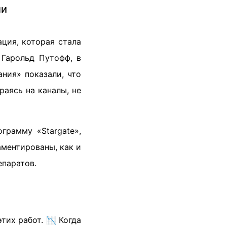
ли
ция, которая стала
 Гарольд Путофф, в
ния» показали, что
аясь на каналы, не
грамму «Stargate»,
ментированы, как и
епаратов.
тих работ. 📉 Когда