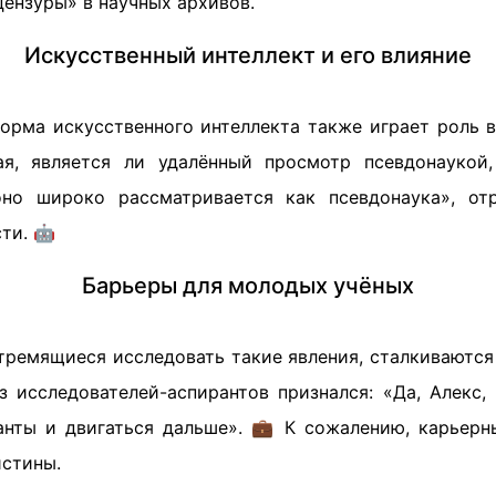
ензуры» в научных архивов.
Искусственный интеллект и его влияние
орма искусственного интеллекта также играет роль 
ая, является ли удалённый просмотр псевдонаукой,
 оно широко рассматривается как псевдонаука», от
ти. 🤖
Барьеры для молодых учёных
тремящиеся исследовать такие явления, сталкиваютс
з исследователей-аспирантов признался: «Да, Алекс, 
анты и двигаться дальше». 💼 К сожалению, карьер
стины.