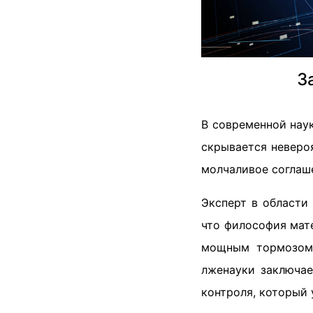
З
В современной наук
скрывается неверо
молчаливое соглаше
Эксперт в области
что философия мат
мощным тормозом 
лженауки заключае
контроля, который 