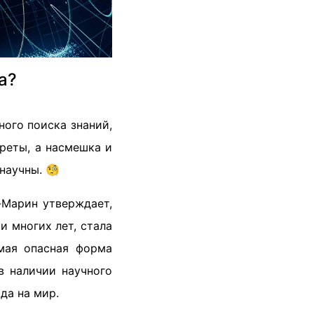
а?
ного поиска знаний,
реты, а насмешка и
научны. 🧐
-Марин утверждает,
 многих лет, стала
мая опасная форма
в наличии научного
да на мир.