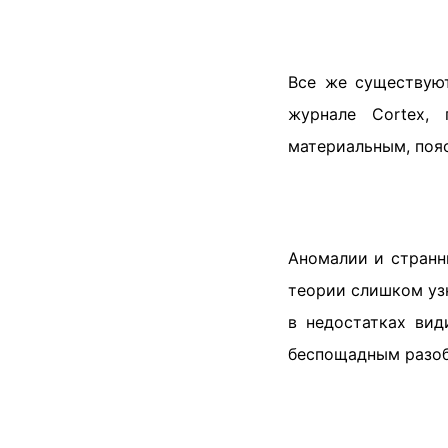
Все же существую
журнале Cortex,
материальным, пояс
Аномалии и странн
теории слишком уз
в недостатках ви
беспощадным разоб