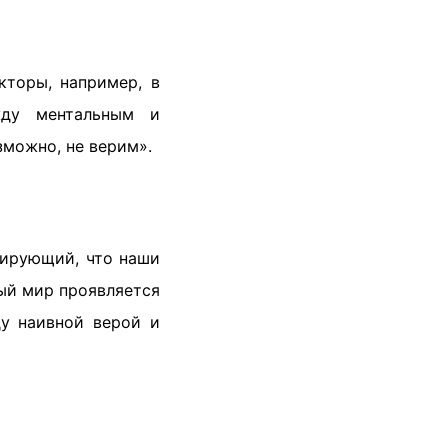
торы, например, в
жду ментальным и
зможно, не верим».
рирующий, что наши
ый мир проявляется
у наивной верой и