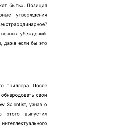
жет быть». Позиция
арные утверждения
 экстраординарное?
твенных убеждений.
ы, даже если бы это
го триллера. После
 обнародовать свои
 Scientist, узнав о
о этого выпустил
 интеллектуального