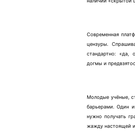
наличии «скрытой ц
Современная платф
цензуры. Спрашив
стандартно: «да,
догмы и предвзятос
Молодые учёные, с
барьерами. Один и
нужно получать гр
жажду настоящей и