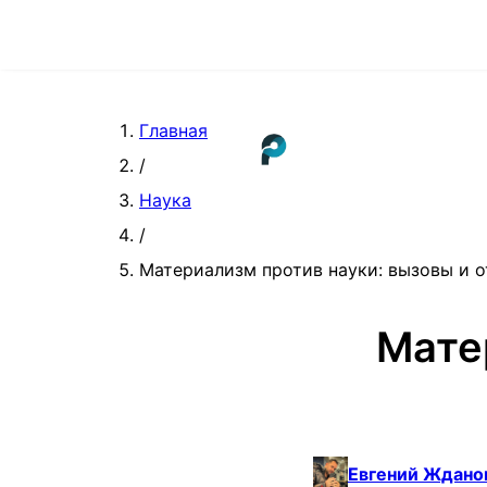
Главная
/
Наука
/
Материализм против науки: вызовы и 
Мате
Евгений Ждано