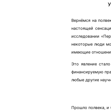
У
Вернёмся на полве
настоящей сенсаци
исследовании «Пер
некоторые люди мо
имеющие отношения
Это явление стало
финансируемую пра
любые другие науч
Прошло полвека, и 