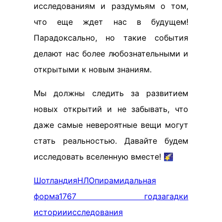
исследованиям и раздумьям о том,
что еще ждет нас в будущем!
Парадоксально, но такие события
делают нас более любознательными и
открытыми к новым знаниям.
Мы должны следить за развитием
новых открытий и не забывать, что
даже самые невероятные вещи могут
стать реальностью. Давайте будем
исследовать вселенную вместе! 🌠
Шотландия
НЛО
пирамидальная
форма
1767 год
загадки
истории
исследования