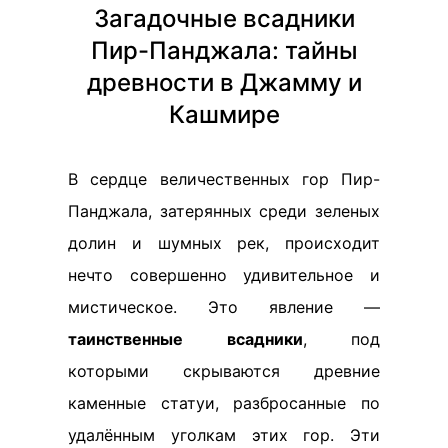
Загадочные всадники
Пир-Панджала: тайны
древности в Джамму и
Кашмире
В сердце величественных гор Пир-
Панджала, затерянных среди зеленых
долин и шумных рек, происходит
нечто совершенно удивительное и
мистическое. Это явление —
таинственные всадники
, под
которыми скрываются древние
каменные статуи, разбросанные по
удалённым уголкам этих гор. Эти