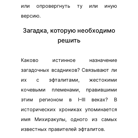
или опровергнуть ту или иную
версию.
Загадка, которую необходимо
решить
Каково истинное назначение
загадочных всадников? Связывают ли
их с эфталитами, жестокими
кочевыми племенами, правившими
этим регионом в I–III веках? В
исторических хрониках упоминается
имя Михиракулы, одного из самых
известных правителей эфталитов.