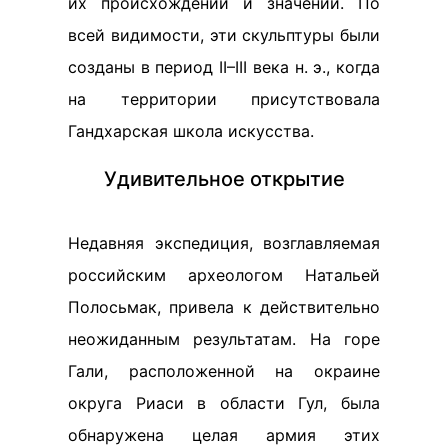
их происхождении и значении. По
всей видимости, эти скульптуры были
созданы в период II–III века н. э., когда
на территории присутствовала
Гандхарская школа искусства.
Удивительное открытие
Недавняя экспедиция, возглавляемая
российским археологом Натальей
Полосьмак, привела к действительно
неожиданным результатам. На горе
Гали, расположенной на окраине
округа Риаси в области Гул, была
обнаружена целая армия этих