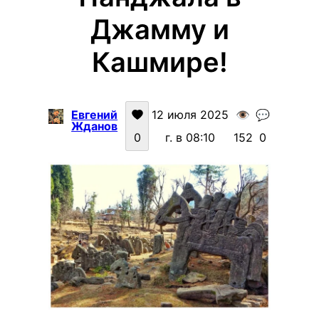
Джамму и
Кашмире!
Евгений
12 июля 2025
👁️
💬
Жданов
0
г. в 08:10
152
0