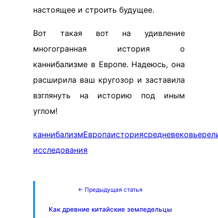
настоящее и строить будущее.
Вот такая вот на удивление
многогранная история о
каннибализме в Европе. Надеюсь, она
расширила ваш кругозор и заставила
взглянуть на историю под иным
углом!
каннибализм
Европа
история
средневековье
рел
исследования
← Предыдущая статья
Как древние китайские земледельцы