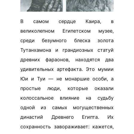
В самом сердце Каира, в
великолепном Египетском музее,
среди безумного блеска золота
Тутанхамона и грандиозных статуй
древних фараонов, находятся два
удивительных артефакта. Это мумии
Юи и Туи — не монаршие особи, а
простые люди, которые оказали
колоссальное влияние на судьбу
одной из самых могущественных
династий Древнего Египта. Их
сохранность завораживает: кажется,