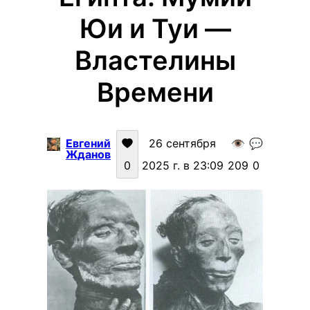
Юи и Туи —
Властелины
Времени
Евгений
26 сентября
👁️
💬
Жданов
0
2025 г. в 23:09
209
0