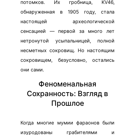
потомков. Их гробница, KV46,
обнаруженная в 1905 году, стала
настоящей археологической
сенсацией — первой за много лет
нетронутой усыпальницей, полной
несметных сокровищ. Но настоящим
сокровищем, безусловно, остались
они сами.
Феноменальная
Сохранность: Взгляд в
Прошлое
Когда многие мумии фараонов были
изуродованы грабителями и