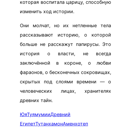
которая воспитала царицу, способную
изменить ход истории.
Они молчат, но их нетленные тела
рассказывают историю, о которой
больше не расскажут папирусы. Это
история о власти, не всегда
заключённой в короне, о любви
фараонов, о бесконечных сокровищах,
скрытых под слоями времени — о
человеческих лицах, хранителях
древних тайн.
Юя
Туя
мумии
Древний
Египет
Тутанхамон
Аменхотеп