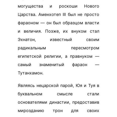
могущества и роскоши Нового
Царства. Аменхотеп III был не просто
фараоном — он был образцом власти
и величия. Позже, их внуком стал
Эхнатон, известный своим
радикальным пересмотром
египетской религии, а правнуком —
самый знаменитый фараон —
Тутанхамон.
Являясь нецарской парой, Юя и Туя в
буквальном смысле стали
основателями династии, предоставив
мирозданию трон для своих