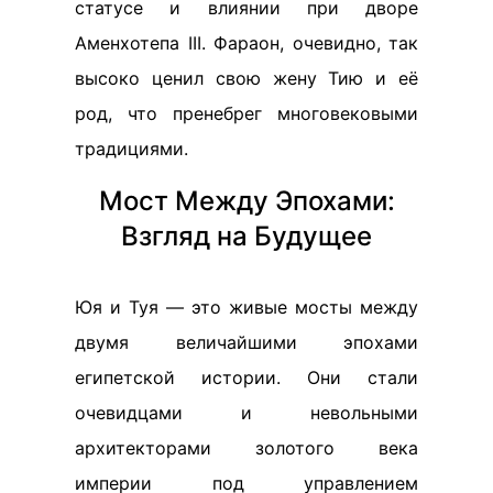
статусе и влиянии при дворе
Аменхотепа III. Фараон, очевидно, так
высоко ценил свою жену Тию и её
род, что пренебрег многовековыми
традициями.
Мост Между Эпохами:
Взгляд на Будущее
Юя и Туя — это живые мосты между
двумя величайшими эпохами
египетской истории. Они стали
очевидцами и невольными
архитекторами золотого века
империи под управлением