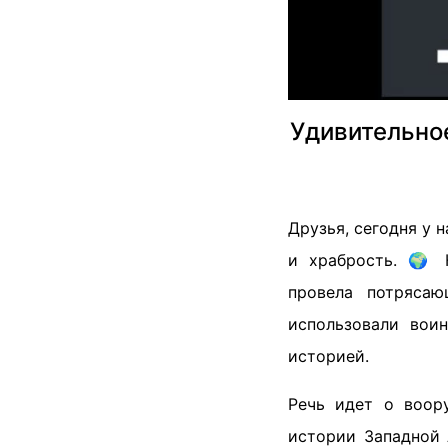
Удивительно
Друзья, сегодня у
и храбрость. 🌍 
провела потрясаю
использовали вои
историей.
Речь идет о воор
истории Западной 