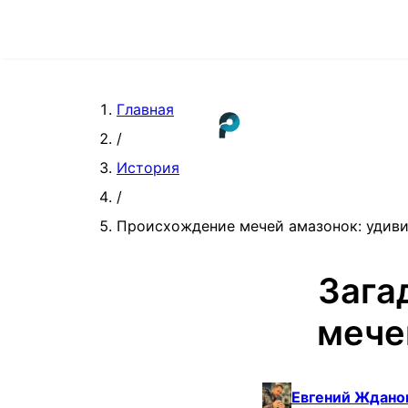
Главная
/
История
/
Происхождение мечей амазонок: удиви
Зага
мече
Евгений Ждано