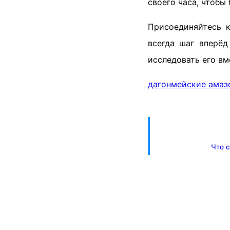
своего часа, чтоб
Присоединяйтесь к
всегда шаг вперёд
исследовать его вм
дагонмейские амаз
Что 