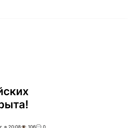
йских
рыта!
г. в 20:08
👁️ 106
💬 0