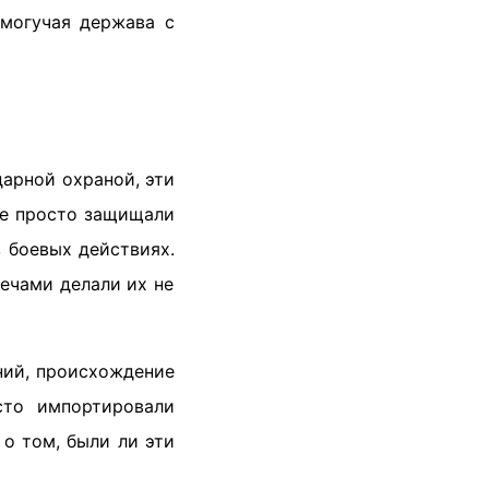
могучая держава с
дарной охраной, эти
не просто защищали
 боевых действиях.
ечами делали их не
ний, происхождение
сто импортировали
о том, были ли эти