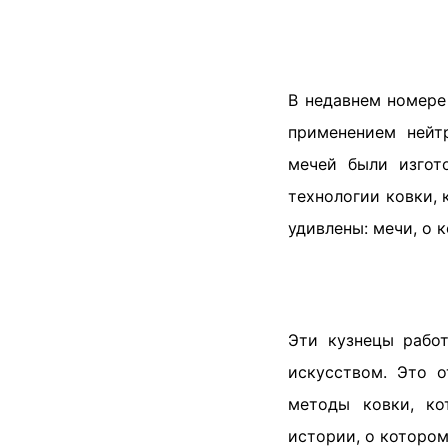
В недавнем номер
применением нейт
мечей были изгот
технологии ковки, 
удивлены: мечи, о 
Эти кузнецы рабо
искусством. Это 
методы ковки, ко
истории, о котором