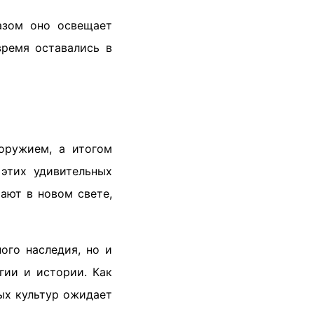
азом оно освещает
время оставались в
оружием, а итогом
этих удивительных
ают в новом свете,
ого наследия, но и
гии и истории. Как
ых культур ожидает