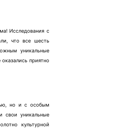
ма! Исследования с
ли, что все шесть
можным уникальные
е оказались приятно
ью, но и с особым
и свои уникальные
олотно культурной