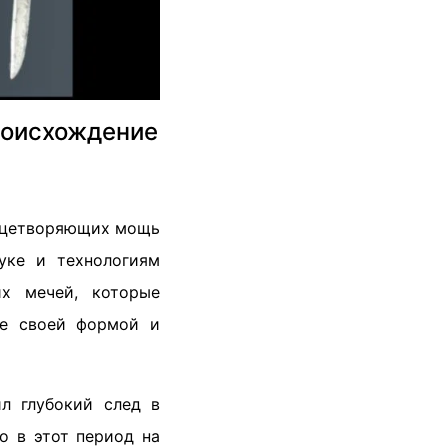
роисхождение
лицетворяющих мощь
уке и технологиям
их мечей, которые
ие своей формой и
л глубокий след в
о в этот период на