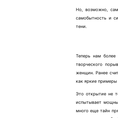
Но, возможно, са
самобытность и си
тени.
Теперь нам более
творческого поры
женщин. Ранее счи
как яркие примеры 
Это открытие не т
испытывает мощный
много еще тайн пр