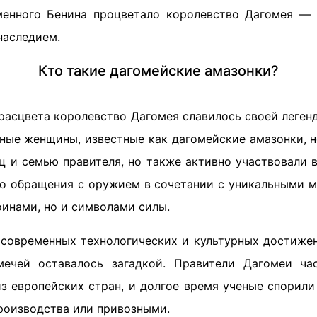
менного Бенина процветало королевство Дагомея — 
наследием.
Кто такие дагомейские амазонки?
расцвета королевство Дагомея славилось своей леген
ные женщины, известные как дагомейские амазонки, 
ц и семью правителя, но также активно участвовали в
во обращения с оружием в сочетании с уникальными м
инами, но и символами силы.
 современных технологических и культурных достиже
мечей оставалось загадкой. Правители Дагомеи ча
з европейских стран, и долгое время ученые спорили 
роизводства или привозными.