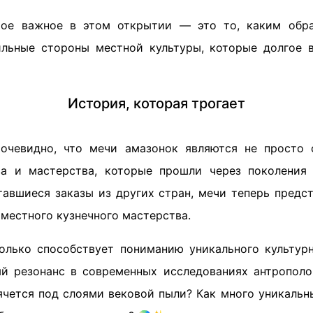
мое важное в этом открытии — это то, каким обр
льные стороны местной культуры, которые долгое 
История, которая трогает
 очевидно, что мечи амазонок являются не просто 
ва и мастерства, которые прошли через поколения 
тавшиеся заказы из других стран, мечи теперь предст
местного кузнечного мастерства.
олько способствует пониманию уникального культурн
 резонанс в современных исследованиях антрополо
ячется под слоями вековой пыли? Как много уникальн