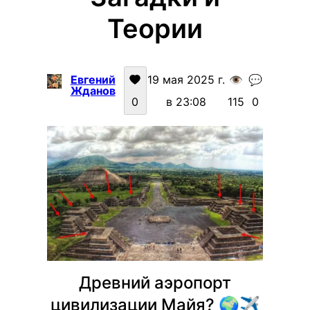
Теории
Евгений
19 мая 2025 г.
👁️
💬
Жданов
0
в 23:08
115
0
Древний аэропорт
цивилизации Майя? 🌍✈️