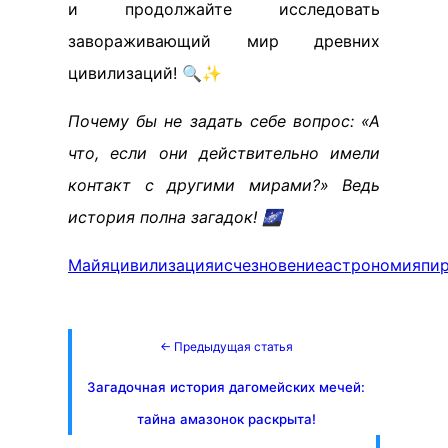
и продолжайте исследовать
завораживающий мир древних
цивилизаций! 🔍✨
Почему бы не задать себе вопрос: «А
что, если они действительно имели
контакт с другими мирами?» Ведь
история полна загадок! 🌌
Майя
цивилизация
исчезновение
астрономия
пи
← Предыдущая статья
Загадочная история дагомейских мечей:
тайна амазонок раскрыта!