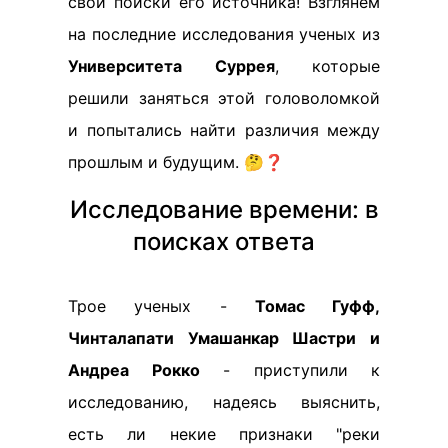
свои поиски его источника! Взглянем
на последние исследования ученых из
Университета Суррея
, которые
решили заняться этой головоломкой
и попытались найти различия между
прошлым и будущим. 🤔❓
Исследование времени: в
поисках ответа
Трое ученых -
Томас Гуфф,
Чинталапати Умашанкар Шастри и
Андреа Рокко
- приступили к
исследованию, надеясь выяснить,
есть ли некие признаки "реки