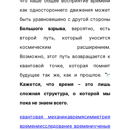
что наше общее восприятие времени
как одностороннего движения может
быть уравновешено с другой стороны
Большого взрыва
, вероятно, есть
второй путь, который уносится
космическим расширением.
Возможно, этот путь возвращается к
квантовой точке, которая помнит
будущее так же, как и прошлое. 🔭
Кажется, что время – это лишь
сложная структура, о которой мы
пока не знаем всего.
квантовая механика
время
симметрия
времени
исследование времени
ученые