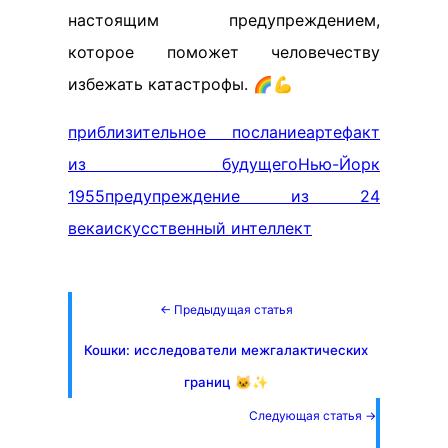
настоящим предупреждением,
которое поможет человечеству
избежать катастрофы. 🌈💪
приблизительное послание
артефакт
из будущего
Нью-Йорк
1955
предупреждение из 24
века
искусственный интеллект
← Предыдущая статья
Кошки: исследователи межгалактических
границ 🐱✨
Следующая статья →