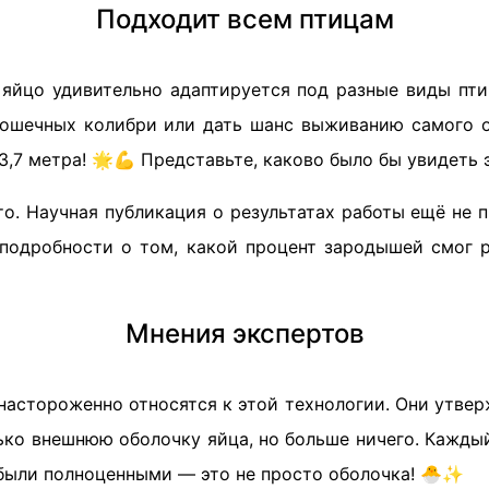
Подходит всем птицам
 яйцо удивительно адаптируется под разные виды пт
ошечных колибри или дать шанс выживанию самого о
3,7 метра! 🌟💪 Представьте, каково было бы увидеть 
то. Научная публикация о результатах работы ещё не
 подробности о том, какой процент зародышей смог р
Мнения экспертов
астороженно относятся к этой технологии. Они утвер
ко внешнюю оболочку яйца, но больше ничего. Каждый
 были полноценными — это не просто оболочка! 🐣✨