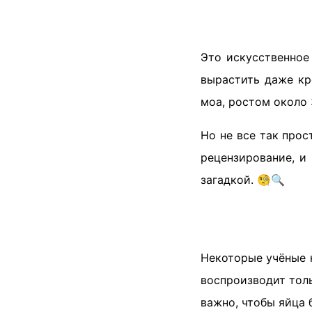
Это искусственное
вырастить даже кр
моа, ростом около 
Но не все так прос
рецензирование, и
загадкой. 🧐🔍
Некоторые учёные н
воспроизводит толь
важно, чтобы яйца