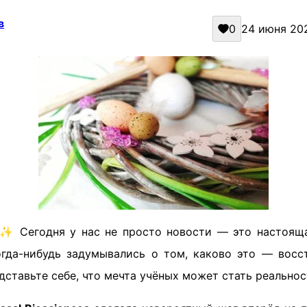
в
0
24 июня 202
✨ Сегодня у нас не просто новости — это настоящ
гда-нибудь задумывались о том, каково это — вос
дставьте себе, что мечта учёных может стать реальнос