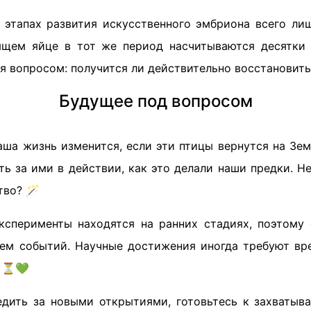
 этапах развития искусственного эмбриона всего лиш
ящем яйце в тот же период насчитываются десятки 
я вопросом: получится ли действительно восстановить
Будущее под вопросом
ваша жизнь изменится, если эти птицы вернутся на Зе
ь за ими в действии, как это делали наши предки. Н
тво? 🪄
ксперименты находятся на ранних стадиях, поэтому
ием событий. Научные достижения иногда требуют вр
. ⏳💚
едить за новыми открытиями, готовьтесь к захваты