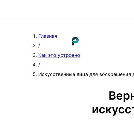
Главная
/
Как это устроено
/
Искусственные яйца для воскрешения д
Вер
искусс