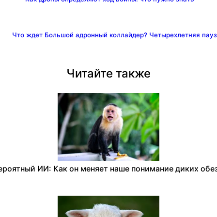
Что ждет Большой адронный коллайдер? Четырехлетняя пауз
Читайте также
ероятный ИИ: Как он меняет наше понимание диких обез