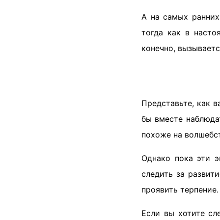
А на самых ранних
тогда как в насто
конечно, вызываетс
Представьте, как 
бы вместе наблюдат
похоже на волшебс
Однако пока эти э
следить за развит
проявить терпение
Если вы хотите сл