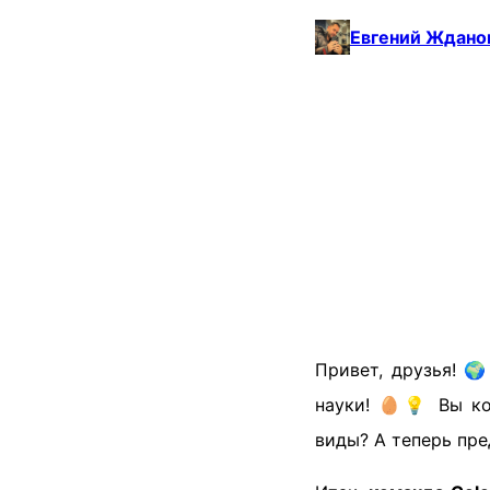
Евгений Ждано
Привет, друзья! 
науки! 🥚💡 Вы ко
виды? А теперь пре