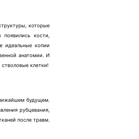
структуры, которые
 появились кости,
не идеальные копии
венной анатомии. И
 стволовые клетки!
ближайшем будущем.
вления рубцевания,
тканей после травм.