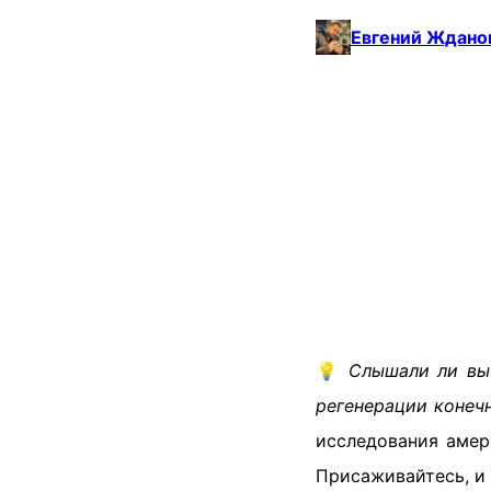
Евгений Ждано
💡
Слышали ли вы 
регенерации конеч
исследования амер
Присаживайтесь, и 