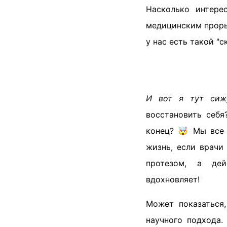
Насколько интере
медицинским проры
у нас есть такой "
И вот я тут сиж
восстановить себя
конец? 🤯 Мы все 
жизнь, если врачи
протезом, а дей
вдохновляет!
Может показаться
научного подхода.