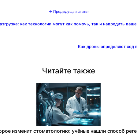
← Предыдущая статья
азгрузка: как технологии могут как помочь, так и навредить ваш
Как дроны определяют ход 
Читайте также
орое изменит стоматологию: учёные нашли способ реге