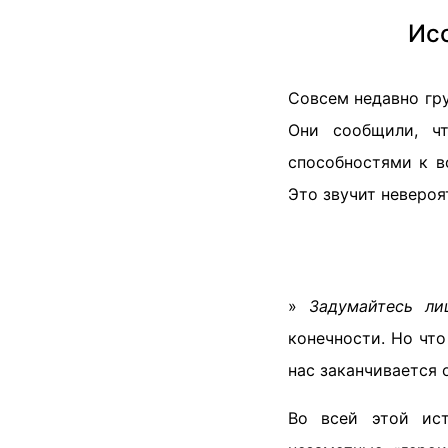
Исс
Совсем недавно гр
Они сообщили, чт
способностями к в
Это звучит невероят
»
Задумайтесь ли
конечности. Но чт
нас заканчивается 
Во всей этой ист