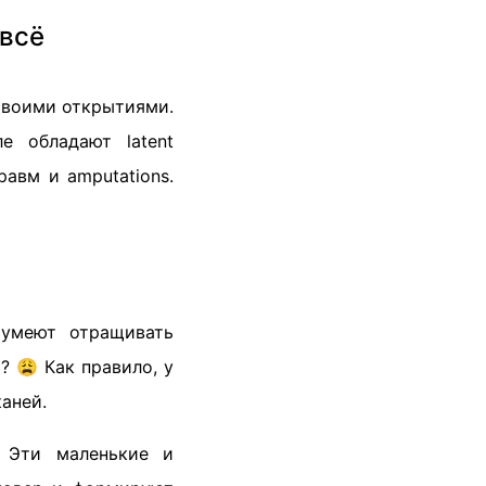
 всё
своими открытиями.
е обладают latent
авм и amputations.
 умеют отращивать
 😩 Как правило, у
каней.
. Эти маленькие и