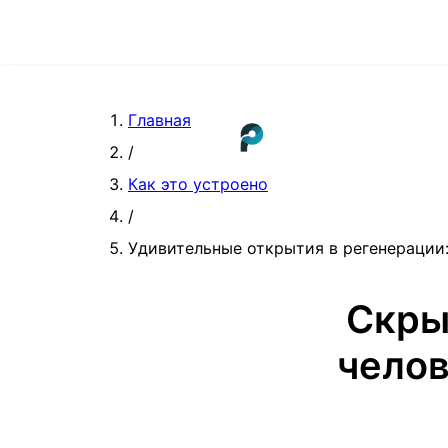
Главная
/
Как это устроено
/
Удивительные открытия в регенерации:
Скры
челов