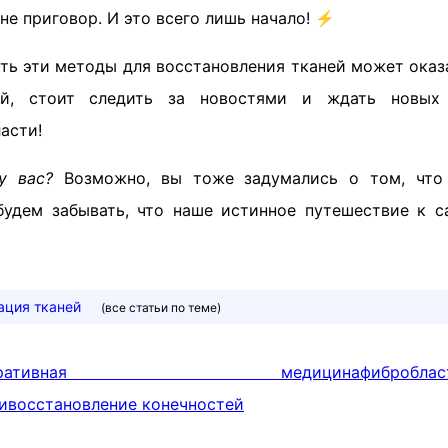
не приговор. И это всего лишь начало! ⚡
ать эти методы для восстановления тканей может ока
уй, стоит следить за новостями и ждать новых
асти!
у вас?
Возможно, вы тоже задумались о том, что
будем забывать, что наше истинное путешествие к 
ация тканей
(все статьи по теме)
енеративная медицина
фиброблас
и
восстановление конечностей