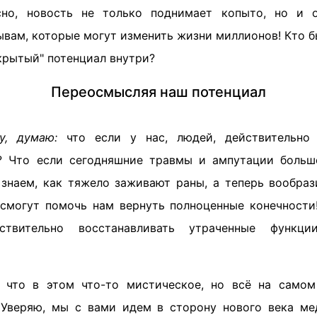
сно, новость не только поднимает копыто, но и 
вам, которые могут изменить жизни миллионов! Кто бы
скрытый" потенциал внутри?
Переосмысляя наш потенциал
у, думаю:
что если у нас, людей, действительно
? Что если сегодняшние травмы и ампутации больш
знаем, как тяжело заживают раны, а теперь вообрази
 смогут помочь нам вернуть полноценные конечности
ствительно восстанавливать утраченные функци
, что в этом что-то мистическое, но всё на самом
 Уверяю, мы с вами идем в сторону нового века ме