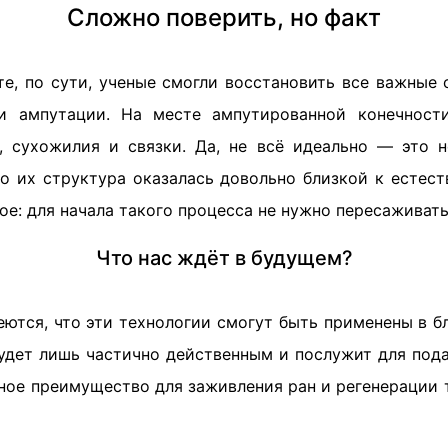
Сложно поверить, но факт
те, по сути, ученые смогли восстановить все важные 
и ампутации. На месте ампутированной конечности
, сухожилия и связки. Да, не всё идеально — это 
но их структура оказалась довольно близкой к естест
ое: для начала такого процесса не нужно пересаживать
Что нас ждёт в будущем?
еются, что эти технологии смогут быть применены в 
удет лишь частично действенным и послужит для пода
ное преимущество для заживления ран и регенерации 