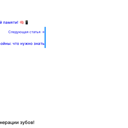
ей памяти! 🧠📱
Следующая статья →
войны: что нужно знать
нерации зубов!