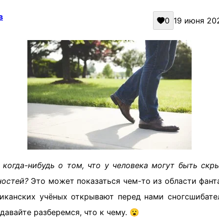
в
0
19 июня 202
когда-нибудь о том, что у человека могут быть скр
ностей?
Это может показаться чем-то из области фант
иканских учёных открывают перед нами сногсшибате
давайте разберемся, что к чему. 😮