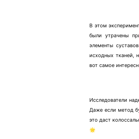
В этом эксперимен
были утрачены пр
элементы суставов
исходных тканей, 
вот самое интересн
Исследователи над
Даже если метод б
это даст колоссаль
🌟