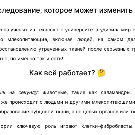
ледование, которое может изменить
уппа ученых из Техасского университета удивила мир 
о млекопитающие, включая людей, на самом дел
осстановлению утраченных тканей после серьезных тр
но, но именно так и есть!
Как всё работает? 🤔
шь на секунду:
животные, такие как саламандры,
о же происходит с людьми и другими млекопитающими?
образование рубцовой ткани, а не целых органов или т
ории ключевую роль играют клетки-фибробласты