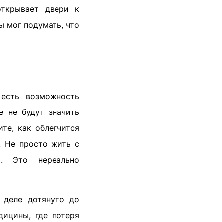
открывает двери к
 мог подумать, что
 есть возможность
е не будут значить
те, как облегчится
! Не просто жить с
и. Это нереально
 деле дотянуто до
дицины, где потеря