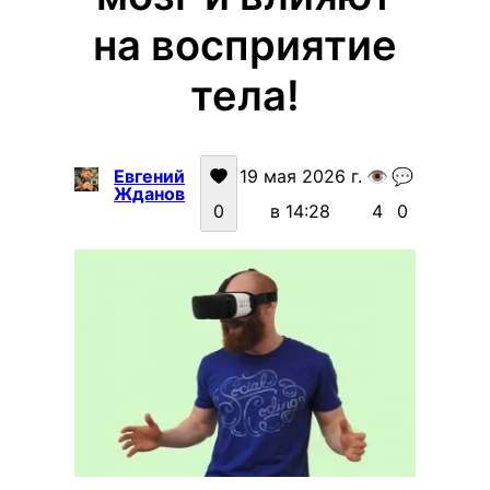
на восприятие
тела!
Евгений
19 мая 2026 г.
👁️
💬
Жданов
0
в 14:28
4
0