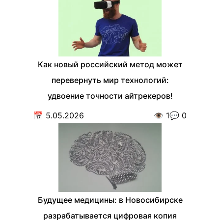
Как новый российский метод может
перевернуть мир технологий:
удвоение точности айтрекеров!
📅
5.05.2026
👁️
1
💬
0
Будущее медицины: в Новосибирске
разрабатывается цифровая копия