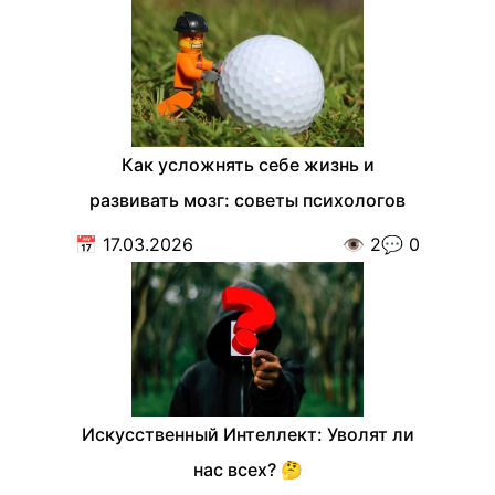
Как усложнять себе жизнь и
развивать мозг: советы психологов
📅
17.03.2026
👁️
2
💬
0
Искусственный Интеллект: Уволят ли
нас всех? 🤔