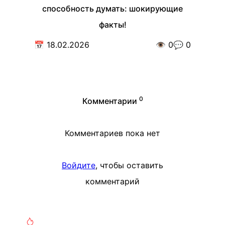
способность думать: шокирующие
факты!
📅
18.02.2026
👁️
0
💬
0
0
Комментарии
Комментариев пока нет
Войдите
, чтобы оставить
комментарий