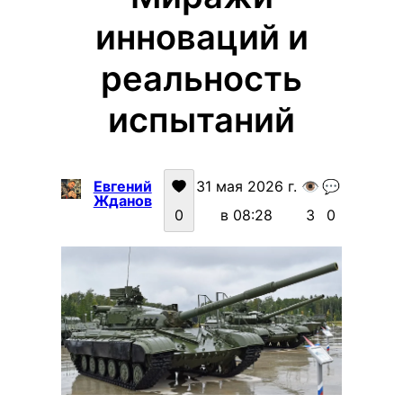
инноваций и
реальность
испытаний
Евгений
31 мая 2026 г.
👁️
💬
Жданов
0
в 08:28
3
0