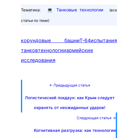
💻
Танковые технологии
Тематика:
(все
статьи по теме)
корундовые башни
Т-64
испытания
танков
технологии
армейские
исследования
← Предыдущая статья
Логистический локдаун: как Крым следует
охранять от неожиданных ударов!
Следующая статья →
Когнитивная разгрузка: как технологии