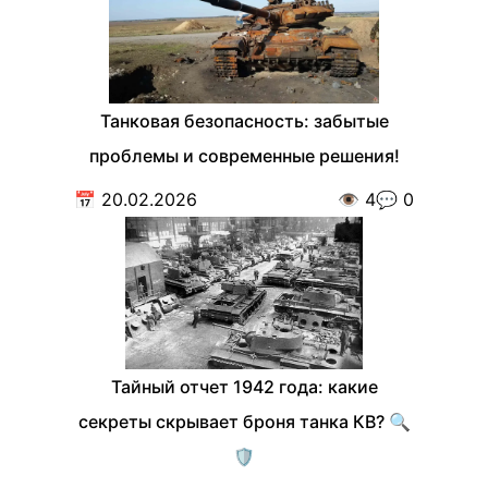
Танковая безопасность: забытые
проблемы и современные решения!
📅
20.02.2026
👁️
4
💬
0
Тайный отчет 1942 года: какие
секреты скрывает броня танка КВ? 🔍
🛡️