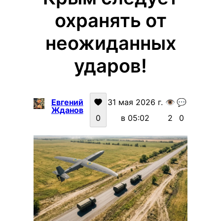
охранять от
неожиданных
ударов!
Евгений
31 мая 2026 г.
👁️
💬
Жданов
0
в 05:02
2
0