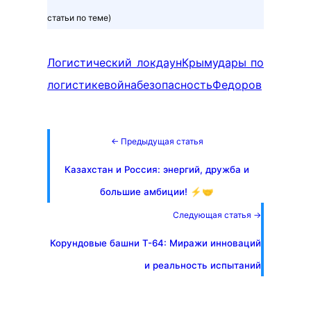
статьи по теме)
Логистический локдаун
Крым
удары по
логистике
война
безопасность
Федоров
← Предыдущая статья
Казахстан и Россия: энергий, дружба и
большие амбиции! ⚡️🤝
Следующая статья →
Корундовые башни Т-64: Миражи инноваций
и реальность испытаний