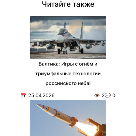
Читайте также
Балтика: Игры с огнём и
триумфальные технологии
российского неба!
📅
25.04.2026
👁️
2
💬
0