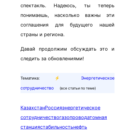
спектакль. Надеюсь, ты теперь
понимаешь, насколько важны эти
соглашения для будущего нашей
страны и региона.
Давай продолжим обсуждать это и
следить за обновлениями!
⚡
Энергетическое
Тематика:
сотрудничество
(все статьи по теме)
Казахстан
Россия
энергетическое
сотрудничество
газопровод
атомная
станция
стабильность
нефть