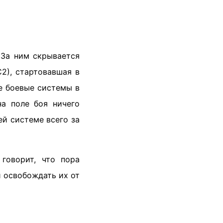
 За ним скрывается
2), стартовавшая в
ие боевые системы в
на поле боя ничего
ей системе всего за
 говорит, что пора
и освобождать их от