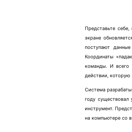
Представьте себе,
экране обновляетс
поступают данные
Координаты «падаю
команды. И всего 
действии, которую 
Система разрабатыв
году существовал 
инструмент. Предст
на компьютере со в