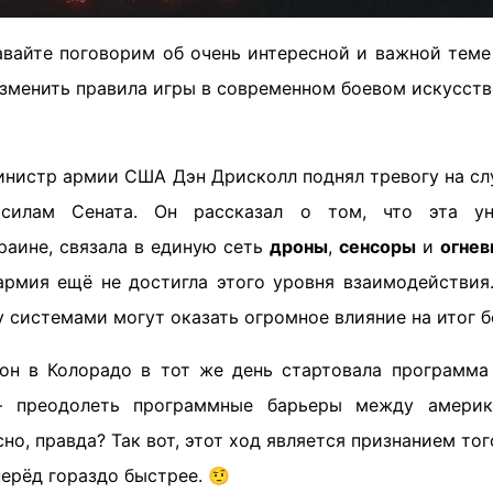
авайте поговорим об очень интересной и важной теме 
зменить правила игры в современном боевом искусств
министр армии США Дэн Дрисколл поднял тревогу на сл
силам Сената. Он рассказал о том, что эта уни
раине, связала в единую сеть
дроны
,
сенсоры
и
огнев
армия ещё не достигла этого уровня взаимодействия
 системами могут оказать огромное влияние на итог б
он в Колорадо в тот же день стартовала программа Op
— преодолеть программные барьеры между америк
но, правда? Так вот, этот ход является признанием того
ерёд гораздо быстрее. 🤨