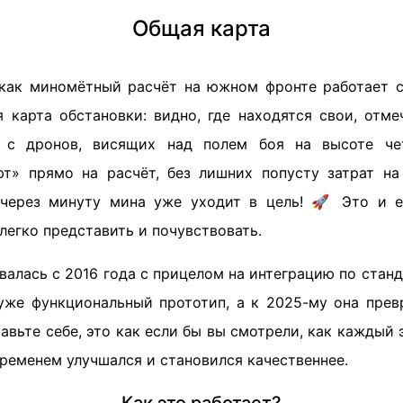
Общая карта
 как миномётный расчёт на южном фронте работает с
я карта обстановки: видно, где находятся свои, отме
 с дронов, висящих над полем боя на высоте че
т» прямо на расчёт, без лишних попусту затрат н
через минуту мина уже уходит в цель! 🚀 Это и е
легко представить и почувствовать.
алась с 2016 года с прицелом на интеграцию по стан
уже функциональный прототип, а к 2025-му она прев
авьте себе, это как если бы вы смотрели, как каждый
ременем улучшался и становился качественнее.