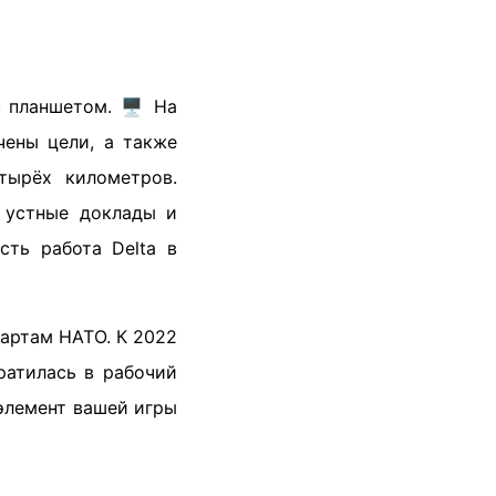
 планшетом. 🖥️ На
чены цели, а также
тырёх километров.
а устные доклады и
сть работа Delta в
дартам НАТО. К 2022
ратилась в рабочий
 элемент вашей игры