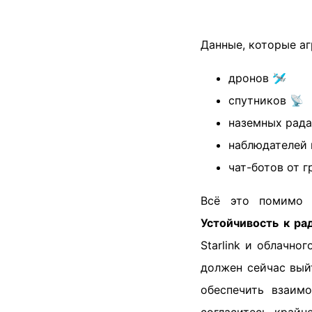
Данные, которые аг
дронов 🛩️
спутников 📡
наземных рада
наблюдателей 
чат-ботов от 
Всё это помимо 
Устойчивость к ра
Starlink и облачно
должен сейчас вый
обеспечить взаим