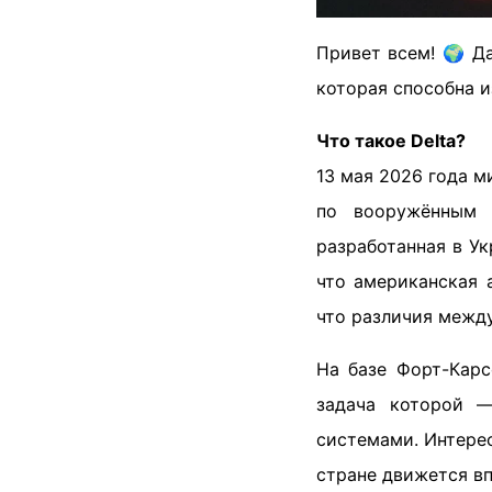
Привет всем! 🌍 Д
которая способна и
Что такое Delta?
13 мая 2026 года 
по вооружённым 
разработанная в Ук
что американская 
что различия между
На базе Форт-Карс
задача которой 
системами. Интерес
стране движется вп