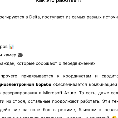
Как это работает?
регируются в Delta, поступают из самых разных источн
ров 📊
и камер 🎥
граждан, которые сообщают о передвижениях
прочего привязывается к координатам и сводит
диоэлектронной борьбе
обеспечивается комбинацией
го резервирования в Microsoft Azure. То есть, даже ес
ти из строя, остальные продолжают работать. Эти те
одействие на поле боя в режиме, близком к реальн