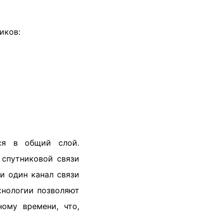
иков:
ся в общий слой.
 спутниковой связи
ли один канал связи
хнологии позволяют
ому времени, что,