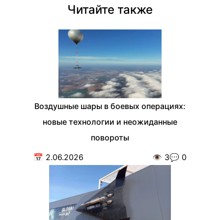
Читайте также
Воздушные шары в боевых операциях:
новые технологии и неожиданные
повороты
📅
2.06.2026
👁️
3
💬
0