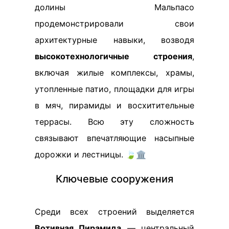
долины Мальпасо
продемонстрировали свои
архитектурные навыки, возводя
высокотехнологичные строения
,
включая жилые комплексы, храмы,
утопленные патио, площадки для игры
в мяч, пирамиды и восхитительные
террасы. Всю эту сложность
связывают впечатляющие насыпные
дорожки и лестницы. 🍃🏛️
Ключевые сооружения
Среди всех строений выделяется
Вотивная Пирамида
— центральный