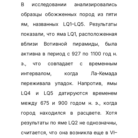
В исследовании анализировались
образцы обожженных пород из пяти
ям, названных LQ1–LQ5. Результаты
показали, что яма LQ1, расположенная
вблизи Вотивной пирамиды, была
активна в период с 927 по 1100 год н.
э., что совпадает с временным
интервалом, когда Ла-Кемада
переживала упадок. Напротив, ямы
LQ4 и LQ5 датируются временем
между 675 и 900 годом н. э., когда
город находился в расцвете. Хотя
результаты по яме LQ2 не однозначны,
считается, что она возникла еще в VI–