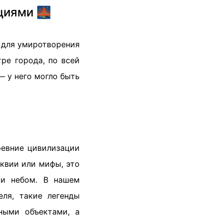
циями 🌉
 для умиротворения
ре города, по всей
— у него могло быть
ревние цивилизации
квии или мифы, это
 и небом. В нашем
еля, такие легенды
ными объектами, а