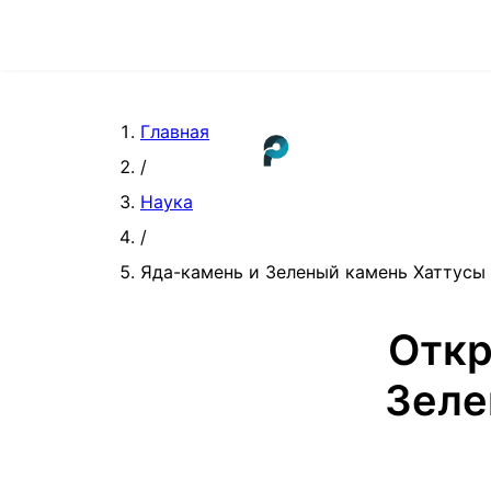
Главная
/
Наука
/
Яда-камень и Зеленый камень Хаттусы
Откр
Зеле