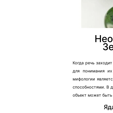
Нео
З
Когда речь заходи
для понимания их
мифологии являетс
способностями. В 
объект может быть
Яд