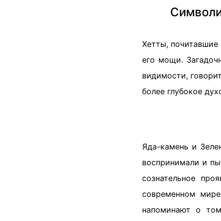
Символи
Хетты, почитавшие
его мощи. Загадоч
видимости, говорит
более глубокое дух
Яда-камень и Зеле
воспринимали и пы
сознательное про
современном мире,
напоминают о том