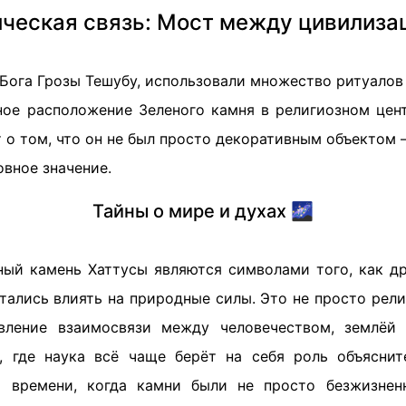
ческая связь: Мост между цивилиза
 Бога Грозы Тешубу, использовали множество ритуалов
ное расположение Зеленого камня в религиозном цент
 о том, что он не был просто декоративным объектом 
овное значение.
Тайны о мире и духах 🌌
ный камень Хаттусы являются символами того, как д
тались влиять на природные силы. Это не просто рели
явление взаимосвязи между человечеством, землёй
 где наука всё чаще берёт на себя роль объяснит
 времени, когда камни были не просто безжизнен