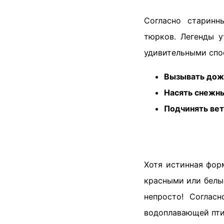
Согласно старинн
тюрков. Легенды у
удивительными спо
Вызывать дож
Насять снежн
Подчинять вет
Хотя истинная фор
красными или белы
непросто! Соглас
водоплавающей пти