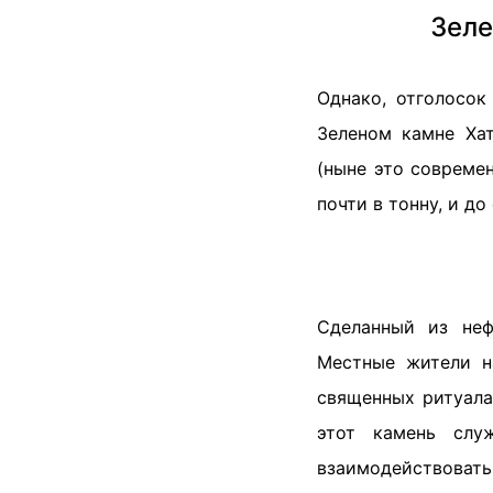
Зеле
Однако, отголосо
Зеленом камне Ха
(ныне это современ
почти в тонну, и до
Сделанный из неф
Местные жители н
священных ритуала
этот камень слу
взаимодействовать