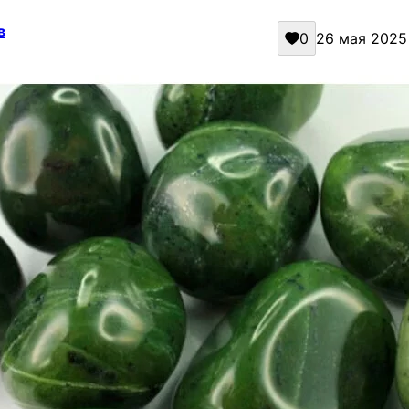
в
0
26 мая 2025 