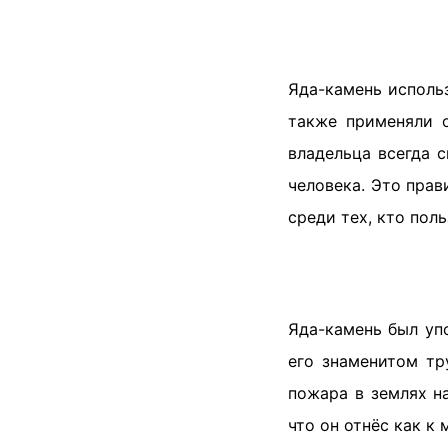
Яда-камень исполь
также применяли о
владельца всегда 
человека. Это прав
среди тех, кто пол
Яда-камень был уп
его знаменитом тр
пожара в землях н
что он отнёс как к