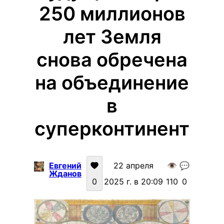
250 миллионов
лет Земля
снова обречена
на объединение
в
суперконтинент
Евгений
22 апреля
👁️
💬
Жданов
0
2025 г. в 20:09
110
0