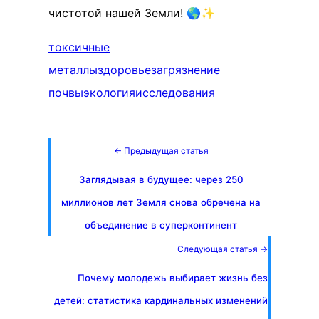
чистотой нашей Земли! 🌎✨
токсичные
металлы
здоровье
загрязнение
почвы
экология
исследования
← Предыдущая статья
Заглядывая в будущее: через 250
миллионов лет Земля снова обречена на
объединение в суперконтинент
Следующая статья →
Почему молодежь выбирает жизнь без
детей: статистика кардинальных изменений