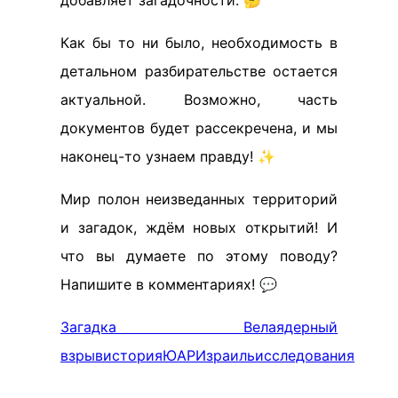
добавляет загадочности. 🤔
Как бы то ни было, необходимость в
детальном разбирательстве остается
актуальной. Возможно, часть
документов будет рассекречена, и мы
наконец-то узнаем правду! ✨
Мир полон неизведанных территорий
и загадок, ждём новых открытий! И
что вы думаете по этому поводу?
Напишите в комментариях! 💬
Загадка Вела
ядерный
взрыв
история
ЮАР
Израиль
исследования