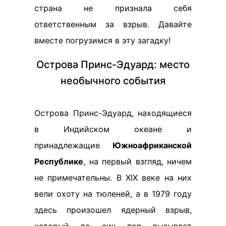
страна не признала себя
ответственным за взрыв. Давайте
вместе погрузимся в эту загадку!
Острова Принс-Эдуард: место
необычного события
Острова Принс-Эдуард, находящиеся
в Индийском океане и
принадлежащие
Южноафриканской
Республике
, на первый взгляд, ничем
не примечательны. В XIX веке на них
вели охоту на тюленей, а в 1979 году
здесь произошел ядерный взрыв,
который до сих пор вызывает