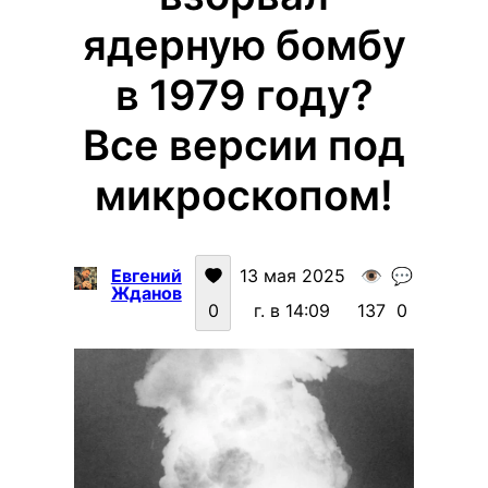
ядерную бомбу
в 1979 году?
Все версии под
микроскопом!
Евгений
13 мая 2025
👁️
💬
Жданов
0
г. в 14:09
137
0