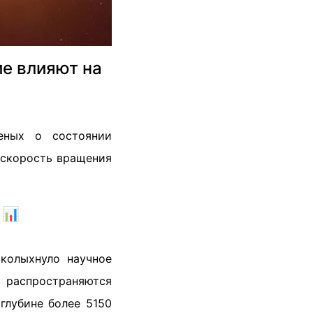
ие влияют на
еных о состоянии
о скорость вращения
 📊
колыхнуло научное
 распространяются
глубине более 5150