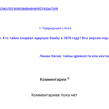
йсмология
изменения
открытия
← Предыдущая статья
: Кто тайно взорвал ядерную бомбу в 1979 году? Все версии под
Линии Наски: тайны древности или конта
0
Комментарии
Комментариев пока нет