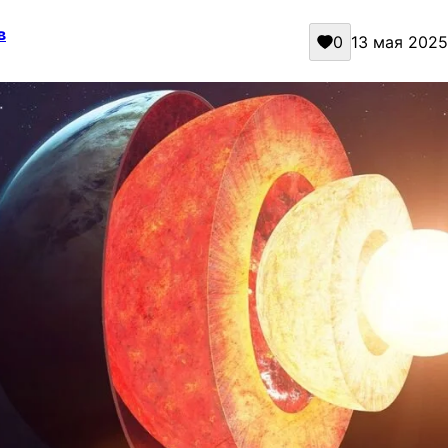
в
0
13 мая 2025 