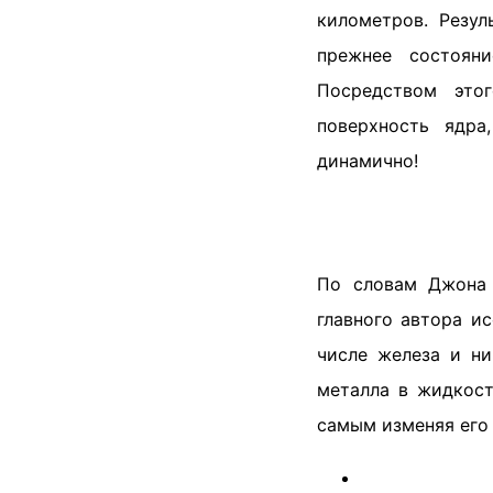
километров. Резул
прежнее состоян
Посредством это
поверхность ядра
динамично!
По словам Джона 
главного автора и
числе железа и ни
металла в жидкост
самым изменяя его