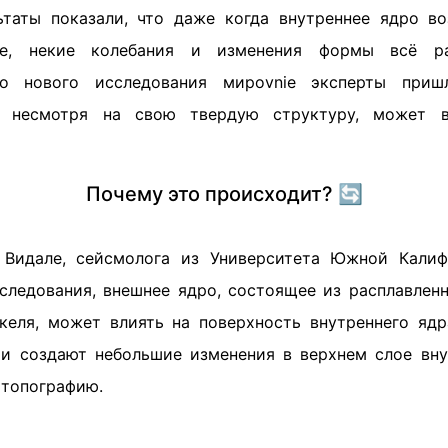
ьтаты показали, что даже когда внутреннее ядро в
ие, некие колебания и изменения формы всё ра
го нового исследования мирovniе эксперты приш
, несмотря на свою твердую структуру, может 
Почему это происходит? 🔄
Видале, сейсмолога из Университета Южной Кали
сследования, внешнее ядро, состоящее из расплавленн
келя, может влиять на поверхность внутреннего яд
и создают небольшие изменения в верхнем слое вну
 топографию.