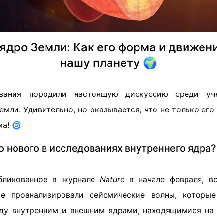
ядро Земли: Как его форма и движен
нашу планету 🌍
ования породили настоящую дискуссию среди уч
емли. Удивительно, но оказывается, что не только ег
ма! 🌀
о нового в исследованиях внутреннего ядра?
убликованное в журнале
Nature
в начале февраля, вс
ые проанализировали сейсмические волны, которые
ду внутренним и внешним ядрами, находящимися на 