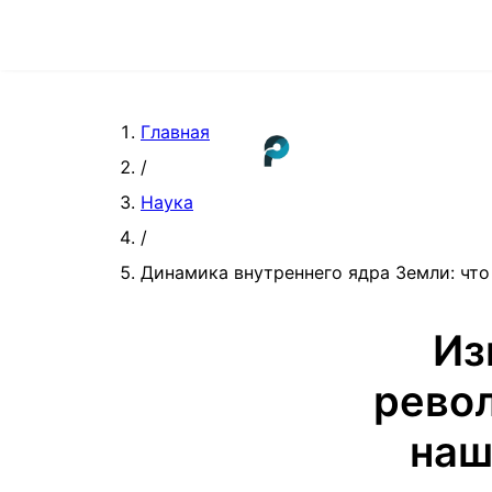
Главная
/
Наука
/
Динамика внутреннего ядра Земли: что
Из
рево
наш