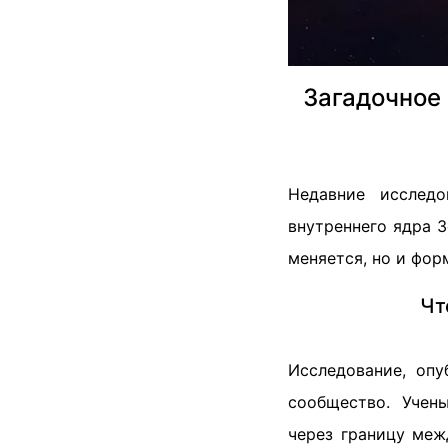
Загадочное 
Недавние исслед
внутреннего ядра З
меняется, но и фор
Чт
Исследование, оп
сообщество. Учен
через границу меж