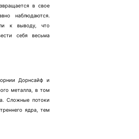
озвращается в свое
вно наблюдаются.
ли к выводу, что
вести себя весьма
форнии Дорнсайф и
ого металла, в том
ра. Сложные потоки
треннего ядра, тем