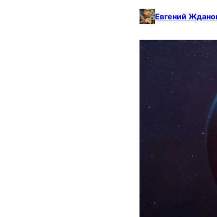
Евгений Ждано