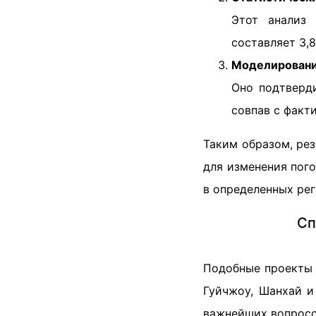
Этот анализ
составляет 3,8
Моделировани
Оно подтверд
совпав с факт
Таким образом, ре
для изменения пог
в определенных рег
Сп
Подобные проекты 
Гуйчжоу, Шанхай и
важнейших вопросо