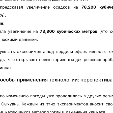
 предсказал увеличение осадков на
78,200 кубич
%).
е:
ила увеличение на
73,800 кубических метров
(что с
ическими данными.
зультаты эксперимента подтвердили эффективность те
оды, что открывает новые горизонты для решения про
ионах.
особы применения технологии: перспектива
по изменению погоды уже проводились в других регио
 Сычуань. Каждый из этих экспериментов вносит сво
в, касающихся метеорологии и изменения климата.