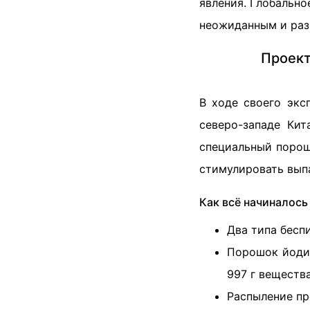
явления. Глобально
неожиданным и раз
Проект
В ходе своего экс
северо-западе Ки
специальный порош
стимулировать вып
Как всё начиналось 
Два типа бесп
Порошок йодид
997 г вещества
Распыление пр