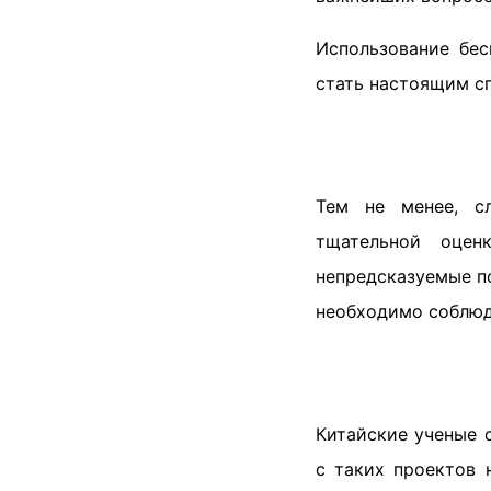
Использование бе
стать настоящим сп
Тем не менее, с
тщательной оцен
непредсказуемые п
необходимо соблюд
Китайские ученые 
с таких проектов 