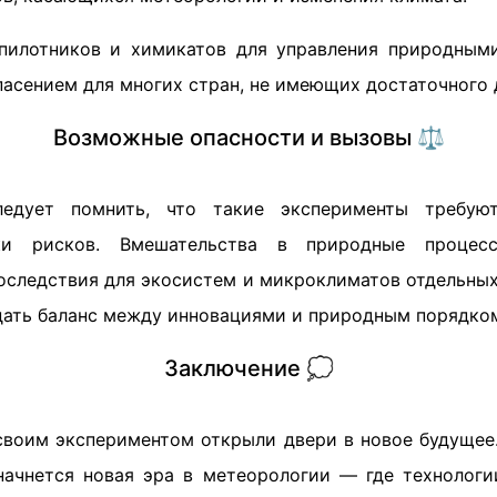
спилотников и химикатов для управления природным
асением для многих стран, не имеющих достаточного д
Возможные опасности и вызовы ⚖️
ледует помнить, что такие эксперименты требую
ки рисков. Вмешательства в природные процес
оследствия для экосистем и микроклиматов отдельных
ать баланс между инновациями и природным порядко
Заключение 💭
своим экспериментом открыли двери в новое будущее
начнется новая эра в метеорологии — где технологи