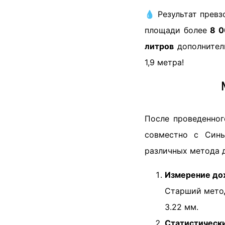
💧 Результат прев
площади более
8 0
литров
дополнитель
1,9 метра!
После проведенног
совместно с Синь
различных метода 
Измерение до
Старший метод
3.22 мм.
Статистически