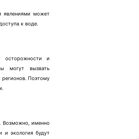
и явлениями может
оступа к воде.
т осторожности и
сы могут вызвать
 регионов. Поэтому
м.
. Возможно, именно
и и экология будут