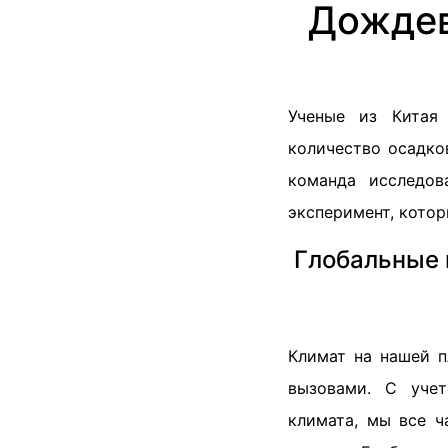
Дождев
Ученые из Китая
количество осадко
команда исследов
эксперимент, котор
Глобальные 
Климат на нашей п
вызовами. С учет
климата, мы все ч