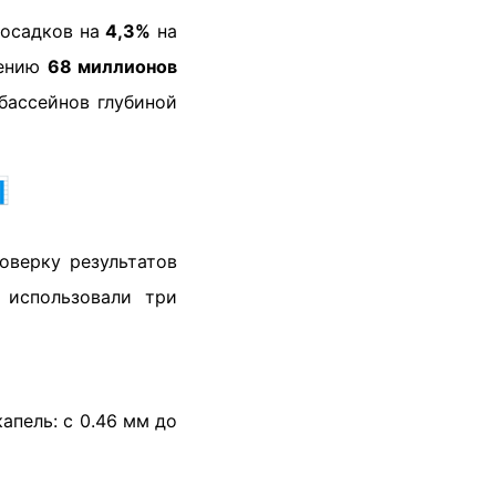
 осадков на
4,3%
на
чению
68 миллионов
бассейнов глубиной

оверку результатов
 использовали три
апель: с 0.46 мм до