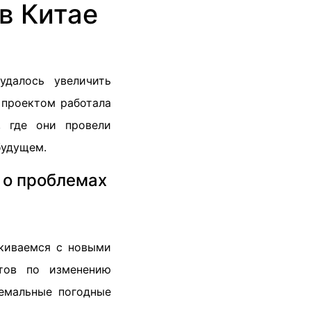
в Китае
далось увеличить
 проектом работала
, где они провели
будущем.
 о проблемах
лкиваемся с новыми
ртов по изменению
ремальные погодные