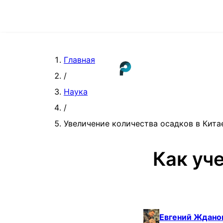
Главная
/
Наука
/
Увеличение количества осадков в Кита
Как уч
Евгений Ждано