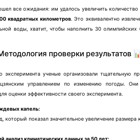
зошел все ожидания: им удалось увеличить количество
00 квадратных километров
. Это эквивалентно извле
ной воды, хватит, чтобы наполнить 30 олимпийских 
Методология проверки результатов 
о эксперимента ученые организовали тщательную пр
цзянским управлением по изменению погоды. Они
для оценки эффективности своего эксперимента.
ждевых капель:
, который показал значительное увеличение размера к
й анализ климатических данных за 50 лет: