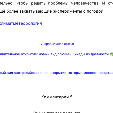
лельно, чтобы решать проблемы человечества. И кт
ещё более захватывающие эксперименты с погодой!
климат
метеорология
← Предыдущая статья
ивительное открытие: новый вид поющей цикады из древности 
вый вид австралийских пчел: открытия, которые меняют предста
0
Комментарии