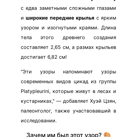
с едва заметными сложными глазами
и
широкие передние крылья
с ярким
узором и изогнутыми краями. Длина
тела этого древнего создания
составляет 2,65 см, а размах крыльев
достигает 6,82 см!
"Эти узоры напоминают узоры
современных видов цикад из группы
Platypleurini, которые живут в лесах и
кустарниках," — добавляет Хуэй Цзян,
палеонтолог, также участвовавший в
исследовании.
Зачем им был этот узор? 🎨