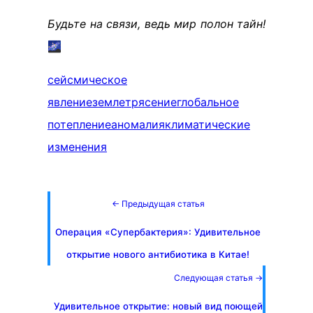
Будьте на связи, ведь мир полон тайн!
🌌
сейсмическое
явление
землетрясение
глобальное
потепление
аномалия
климатические
изменения
← Предыдущая статья
Операция «Супербактерия»: Удивительное
открытие нового антибиотика в Китае!
Следующая статья →
Удивительное открытие: новый вид поющей