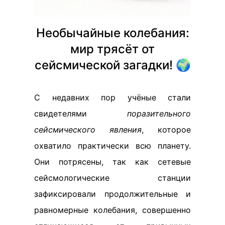
Необычайные колебания:
мир трясёт от
сейсмической загадки! 🌍
С недавних пор учёные стали
свидетелями
поразительного
сейсмического явления
, которое
охватило практически всю планету.
Они потрясены, так как сетевые
сейсмологические станции
зафиксировали продолжительные и
равномерные колебания, совершенно