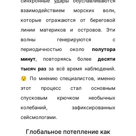
синхронные удары обуславливаются
взаимодействием морских волн,
которые отражаются от береговой
линии материков и островов. Эти
волны генерируются с
периодичностью около
полутора
минут
, повторяясь более
десяти
тысяч раз
за всё время наблюдений.
😯 По мнению специалистов, именно
этот процесс стал основным
спусковым крючком необычных
колебаний, зафиксированных
сейсмологами.
Глобальное потепление как