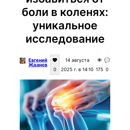
боли в коленях:
уникальное
исследование
Евгений
14 августа
👁️
💬
Жданов
0
2025 г. в 14:10
175
0