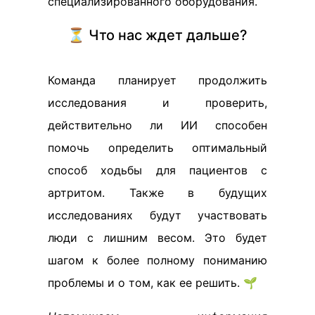
специализированного оборудования.
⏳ Что нас ждет дальше?
Команда планирует продолжить
исследования и проверить,
действительно ли ИИ способен
помочь определить оптимальный
способ ходьбы для пациентов с
артритом. Также в будущих
исследованиях будут участвовать
люди с лишним весом. Это будет
шагом к более полному пониманию
проблемы и о том, как ее решить. 🌱