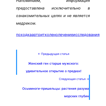
Напоминаем, информация
предоставлена исключительно в
ознакомительных целях и не является
медреком.
походка
артрит
колено
лечение
исследования
← Предыдущая статья
Женский ген старше мужского:
удивительное открытие о предках!
Следующая статья →
Осьминоги-пришельцы: растения разума
морских глубин