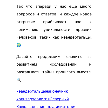
Так что впереди у нас ещё много
вопросов и ответов, и каждое новое
открытие приближает нас к
пониманию уникальности древних
человеков, таких как неандертальцы!
🌍
Давайте продолжим следить за
развитием исследований и
разгадывать тайны прошлого вместе!
🔍
неандертальцы
наконечник
копья
археология
Северный
Кавказ
древние орудия
история