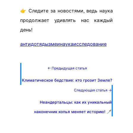
👉 Следите за новостями, ведь наука
продолжает удивлять нас каждый
день!
антидот
яды
змеи
наука
исследование
← Предыдущая статья
Климатическое бедствие: кто грозит Земле?
Следующая статья →
Неандертальцы: как их уникальный
наконечник копья меняет историю! 🗡️