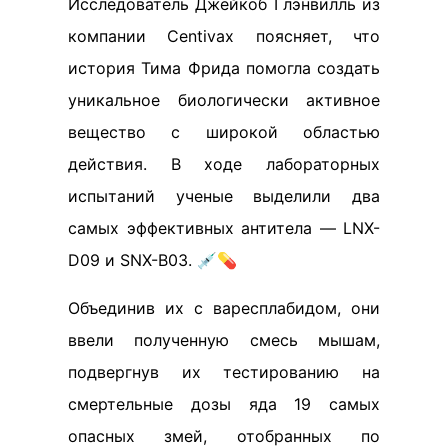
Исследователь Джейкоб Глэнвилль из
компании Centivax поясняет, что
история Тима Фрида помогла создать
уникальное биологически активное
вещество с широкой областью
действия. В ходе лабораторных
испытаний ученые выделили два
самых эффективных антитела — LNX-
D09 и SNX-B03. 💉💊
Объединив их с варесплабидом, они
ввели полученную смесь мышам,
подвергнув их тестированию на
смертельные дозы яда 19 самых
опасных змей, отобранных по