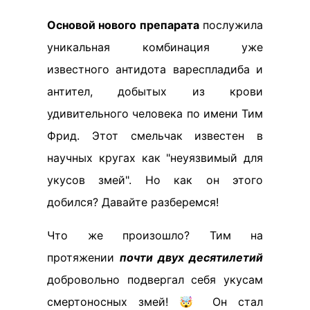
Основой нового препарата
послужила
уникальная комбинация уже
известного антидота вареспладиба и
антител, добытых из крови
удивительного человека по имени Тим
Фрид. Этот смельчак известен в
научных кругах как "неуязвимый для
укусов змей". Но как он этого
добился? Давайте разберемся!
Что же произошло? Тим на
протяжении
почти двух десятилетий
добровольно подвергал себя укусам
смертоносных змей! 🤯 Он стал