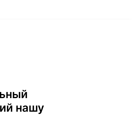
льный
ий нашу