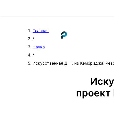
Главная
/
Наука
/
Искусственная ДНК из Кембриджа: Рев
Иску
проект