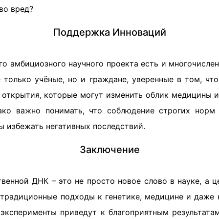
во вред?
Поддержка Инноваций
ого амбициозного научного проекта есть и многочисле
 только учёные, но и граждане, уверенные в том, чт
открытия, которые могут изменить облик медицины и
ако важно понимать, что соблюдение строгих норм 
ы избежать негативных последствий.
Заключение
венной ДНК – это не просто новое слово в науке, а ц
традиционные подходы к генетике, медицине и даже
и эксперименты приведут к благоприятным результата