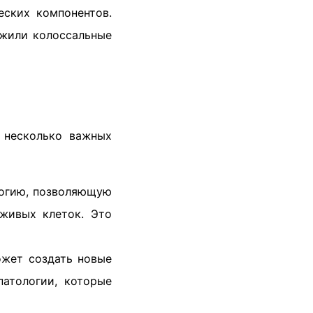
еских компонентов.
ожили колоссальные
 несколько важных
логию, позволяющую
 живых клеток. Это
ожет создать новые
патологии, которые