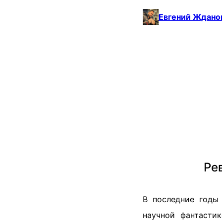
Евгений Ждано
Ре
В последние годы 
научной фантасти