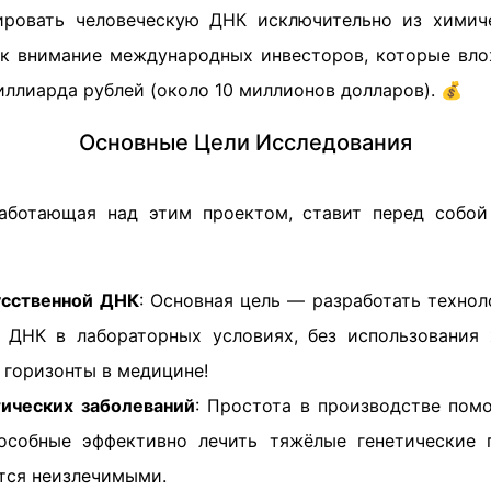
ировать человеческую ДНК исключительно из химич
к внимание международных инвесторов, которые вл
иллиарда рублей (около 10 миллионов долларов). 💰
Основные Цели Исследования
работающая над этим проектом, ставит перед собой
усственной ДНК
: Основная цель — разработать техно
ь ДНК в лабораторных условиях, без использования
 горизонты в медицине!
тических заболеваний
: Простота в производстве пом
пособные эффективно лечить тяжёлые генетические 
тся неизлечимыми.