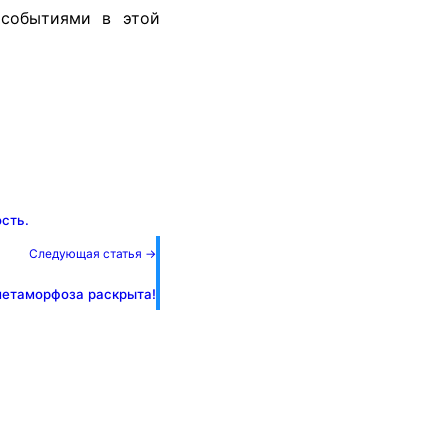
 событиями в этой
сть.
Следующая статья →
метаморфоза раскрыта!