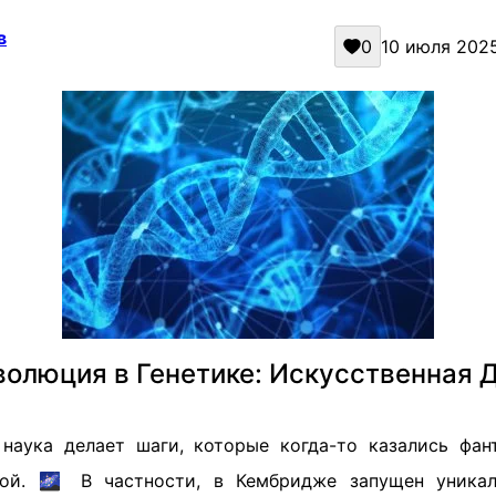
в
0
10 июля 2025 
волюция в Генетике: Искусственная 
наука делает шаги, которые когда-то казались фа
кой. 🌌 В частности, в Кембридже запущен уникал