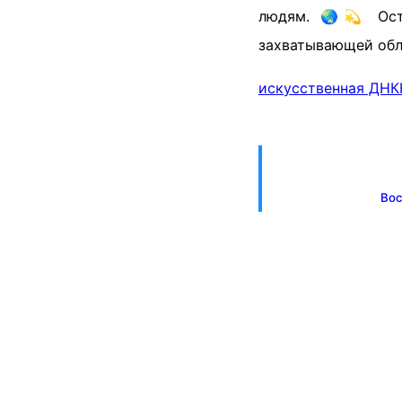
людям. 🌏💫 Оста
захватывающей обл
искусственная ДНК
Вос