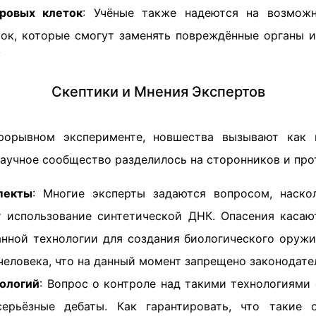
ровых клеток
: Учёные также надеются на возмож
ок, которые смогут заменять повреждённые органы и

Скептики и Мнения Экспертов
орывном эксперименте, новшества вызывают как 
аучное сообщество разделилось на сторонников и про
пекты
: Многие эксперты задаются вопросом, наско
 использование синтетической ДНК. Опасения касаю
нной технологии для создания биологического оружи
еловека, что на данный момент запрещено законодате
нологий
: Вопрос о контроле над такими технологиями
ерьёзные дебаты. Как гарантировать, что такие 