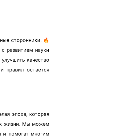
нные сторонники. 🔥
о с развитием науки
 улучшить качество
и правил остается
елая эпоха, которая
 к жизни. Мы можем
м и помогат многим