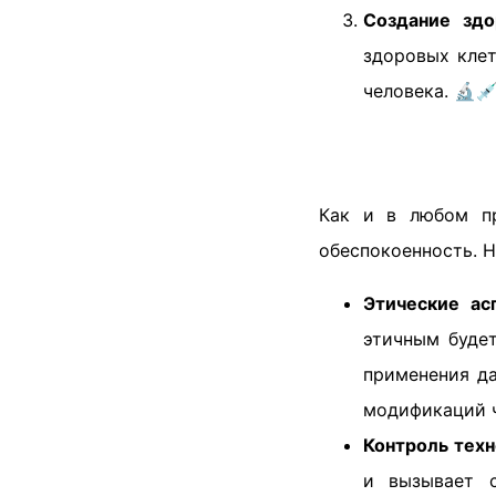
Создание здо
здоровых клет
человека. 🔬
Как и в любом пр
обеспокоенность. Н
Этические ас
этичным будет
применения да
модификаций ч
Контроль тех
и вызывает с