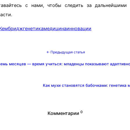
вайтесь с нами, чтобы следить за дальнейшими
асти.
Кембридж
генетика
медицина
инновации
← Предыдущая статья
емь месяцев — время учиться: младенцы показывают адаптивно
Как мухи становятся бабочками: генетика 
0
Комментарии