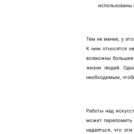
использованы 
Тем не менее, у эт
К ним относятся не
возможны большие 
жизни людей. Одн
необходимым, чтоб
Работы над искусст
может переломить 
надеяться, что эт