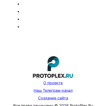
О проекте
Наш Телеграм-канал
Создание сайта
Все права защищены
©
2026
ProtoPlex.Ru