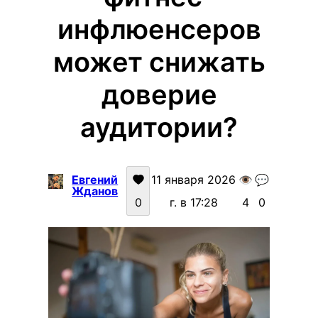
инфлюенсеров
может снижать
доверие
аудитории?
Евгений
11 января 2026
👁️
💬
Жданов
0
г. в 17:28
4
0