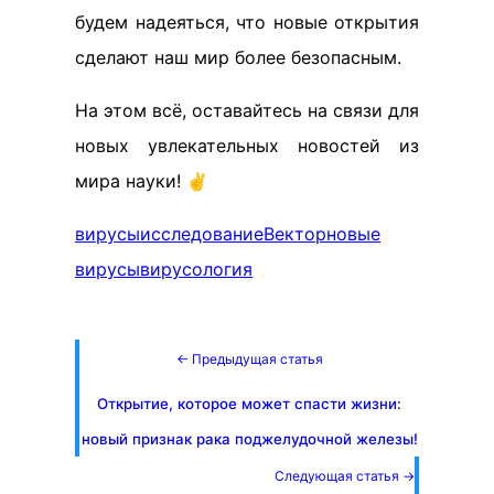
будем надеяться, что новые открытия
сделают наш мир более безопасным.
На этом всё, оставайтесь на связи для
новых увлекательных новостей из
мира науки! ✌️
вирусы
исследование
Вектор
новые
вирусы
вирусология
← Предыдущая статья
Открытие, которое может спасти жизни:
новый признак рака поджелудочной железы!
Следующая статья →