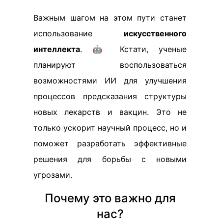
Важным шагом на этом пути станет
использование
искусственного
интеллекта
. 🤖 Кстати, ученые
планируют воспользоваться
возможностями ИИ для улучшения
процессов предсказания структуры
новых лекарств и вакцин. Это не
только ускорит научный процесс, но и
поможет разработать эффективные
решения для борьбы с новыми
угрозами.
Почему это важно для
нас?