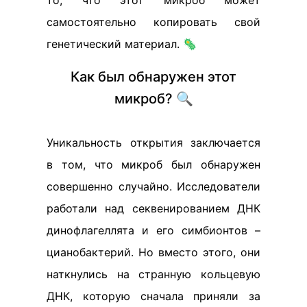
то, что этот микроб может
самостоятельно копировать свой
генетический материал. 🦠
Как был обнаружен этот
микроб? 🔍
Уникальность открытия заключается
в том, что микроб был обнаружен
совершенно случайно. Исследователи
работали над секвенированием ДНК
динофлагеллята и его симбионтов –
цианобактерий. Но вместо этого, они
наткнулись на странную кольцевую
ДНК, которую сначала приняли за