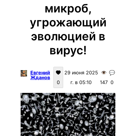
микроб,
угрожающий
эволюцией в
вирус!
Евгений
29 июня 2025
👁️
💬
Жданов
0
г. в 05:10
147
0