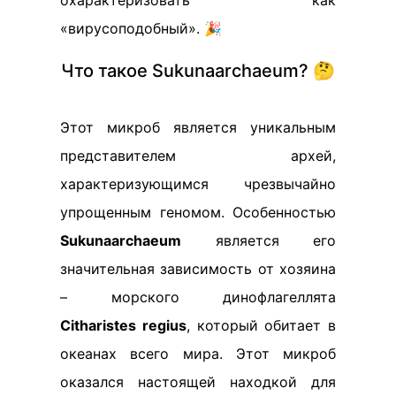
охарактеризовать как
«вирусоподобный». 🎉
Что такое Sukunaarchaeum? 🤔
Этот микроб является уникальным
представителем архей,
характеризующимся чрезвычайно
упрощенным геномом. Особенностью
Sukunaarchaeum
является его
значительная зависимость от хозяина
– морского динофлагеллята
Citharistes regius
, который обитает в
океанах всего мира. Этот микроб
оказался настоящей находкой для