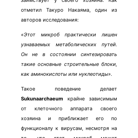
заимствует
у своего хозяина. Как
отметил Такуро Накаяма, один из
авторов исследования:
«Этот микроб практически лишен
узнаваемых метаболических путей.
Он не в состоянии синтезировать
такие основные строительные блоки,
как аминокислоты или нуклеотиды».
Такое поведение делает
Sukunaarchaeum
крайне зависимым
от клеточного аппарата своего
хозяина и приближает его по
функционалу к вирусам, несмотря на