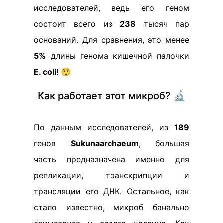
исследователей, ведь его геном
состоит всего из
238
тысяч пар
оснований. Для сравнения, это менее
5%
длины генома кишечной палочки
E. coli
! 😲
Как работает этот микроб? 🔬
По данным исследователей, из
189
генов
Sukunaarchaeum
, большая
часть предназначена именно для
репликации, транскрипции и
трансляции его ДНК. Остальное, как
стало известно, микроб банально