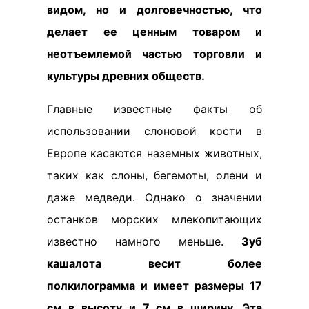
видом, но и долговечностью, что
делает ее ценным товаром и
неотъемлемой частью торговли и
культуры древних обществ.
Главные известные факты об
использовании слоновой кости в
Европе касаются наземных животных,
таких как слоны, бегемоты, олени и
даже медведи. Однако о значении
останков морских млекопитающих
известно намного меньше.
Зуб
кашалота весит более
полкилограмма и имеет размеры 17
см в высоту и 7 см в ширину. Эта