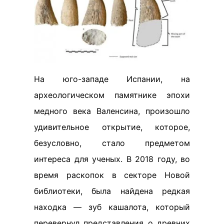
На юго-западе Испании, на
археологическом памятнике эпохи
медного века Валенсина, произошло
удивительное открытие, которое,
безусловно, стало предметом
интереса для ученых. В 2018 году, во
время раскопок в секторе Новой
библиотеки, была найдена редкая
находка — зуб кашалота, который
перевернул представления о древних