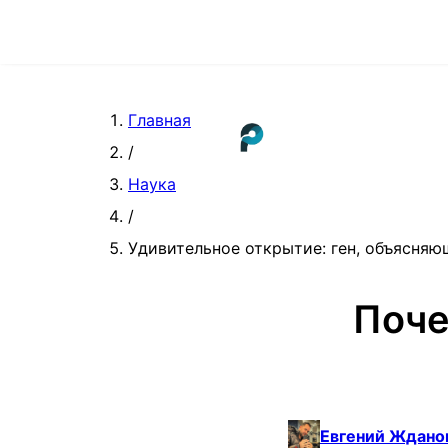
Главная
/
Наука
/
Удивительное открытие: ген, объясня
Поче
Евгений Ждано