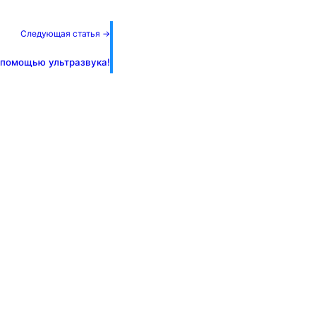
!
Следующая статья →
 помощью ультразвука!