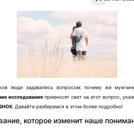
ков люди задавались вопросом: почему же мужчи
ние исследования
привносят свет на этот вопрос, ука
SHOX
. Давайте разберемся в этом более подробно!
ание, которое изменит наше понима