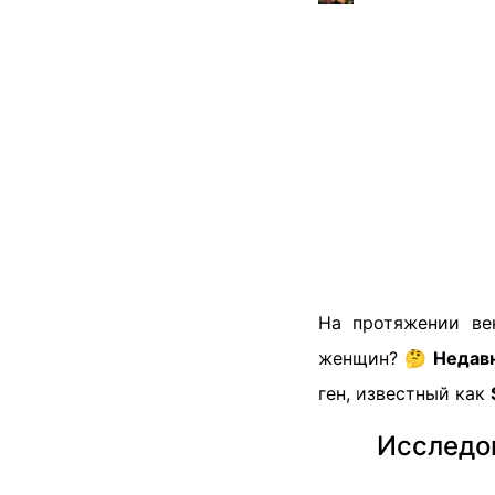
На протяжении ве
женщин? 🤔
Недав
ген, известный как
Исследов