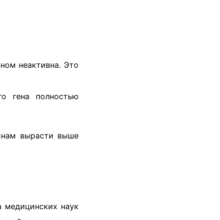
ном неактивна. Это
о гена полностью
чинам вырасти выше
 медицинских наук