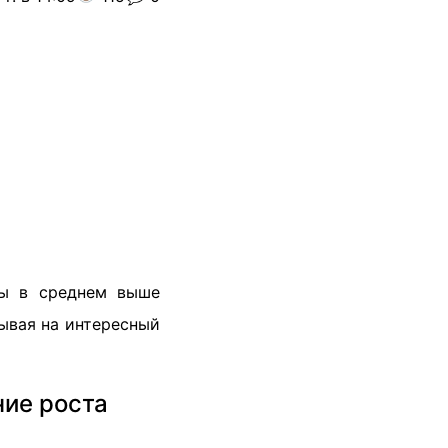
ны в среднем выше
зывая на интересный
ние роста