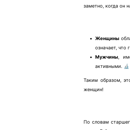
заметно, когда он 
Женщины
обла
означает, что 
Мужчины
, им
активными. 🔬
Таким образом, эт
женщин!
По словам старше