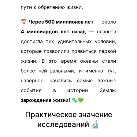
пути к обретению жизни.
📅
Через 500 миллионов лет
— около
4 миллиардов лет назад
— планета
достигла тех удивительных условий,
которые позволили появиться первой
жизни. В это время океаны стали
более нейтральными, и именно тут,
наверное, начались самые важные
события в истории Земли:
зарождение жизни!
🦠💚
Практическое значение
исследований 🔬