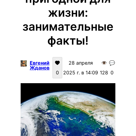
жизни:
занимательные
факты!
Евгений
28 апреля
👁️
💬
Жданов
0
2025 г. в 14:09
128
0