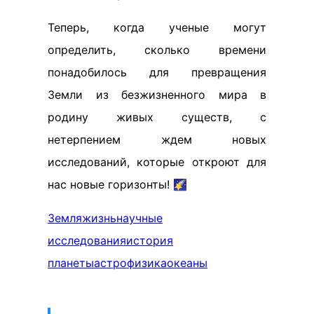
Теперь, когда ученые могут
определить, сколько времени
понадобилось для превращения
Земли из безжизненного мира в
родину живых существ, с
нетерпением ждем новых
исследований, которые откроют для
нас новые горизонты! 🌠
Земля
жизнь
научные
исследования
история
планеты
астрофизика
океаны