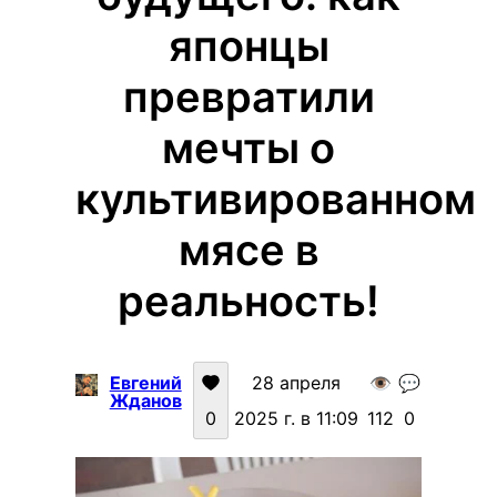
японцы
превратили
мечты о
культивированном
мясе в
реальность!
Евгений
28 апреля
👁️
💬
Жданов
0
2025 г. в 11:09
112
0