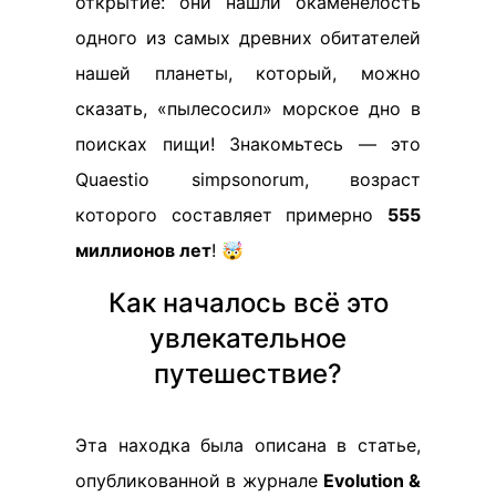
открытие: они нашли окаменелость
одного из самых древних обитателей
нашей планеты, который, можно
сказать, «пылесосил» морское дно в
поисках пищи! Знакомьтесь — это
Quaestio simpsonorum, возраст
которого составляет примерно
555
миллионов лет
! 🤯
Как началось всё это
увлекательное
путешествие?
Эта находка была описана в статье,
опубликованной в журнале
Evolution &