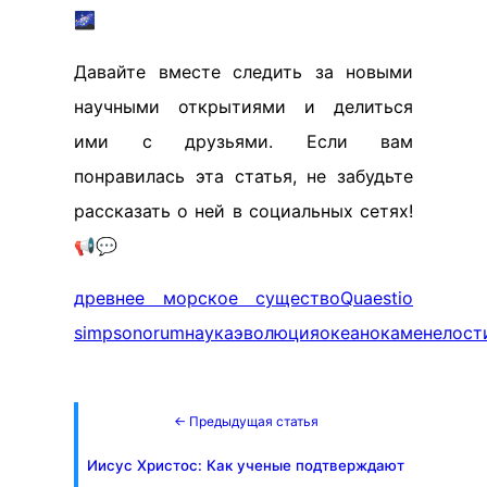
🌌
Давайте вместе следить за новыми
научными открытиями и делиться
ими с друзьями. Если вам
понравилась эта статья, не забудьте
рассказать о ней в социальных сетях!
📢💬
древнее морское существо
Quaestio
simpsonorum
наука
эволюция
океан
окаменелост
← Предыдущая статья
Иисус Христос: Как ученые подтверждают