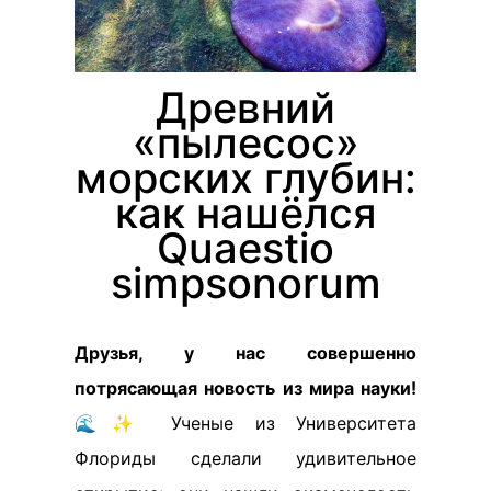
Древний
«пылесос»
морских глубин:
как нашёлся
Quaestio
simpsonorum
Друзья, у нас совершенно
потрясающая новость из мира науки!
🌊✨ Ученые из Университета
Флориды сделали удивительное