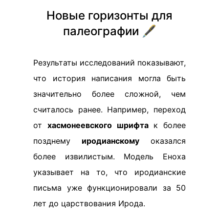
Новые горизонты для
палеографии 🖋️
Результаты исследований показывают,
что история написания могла быть
значительно более сложной, чем
считалось ранее. Например, переход
от
хасмонеевского шрифта
к более
позднему
иродианскому
оказался
более извилистым. Модель Еноха
указывает на то, что иродианские
письма уже функционировали за 50
лет до царствования Ирода.