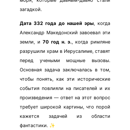
моря, которые давным-давно стали
загадкой.
Дата 332 года до нашей эры
, когда
Александр Македонский завоевал эти
земли, и
70 год н. э.
, когда римляне
разрушили храм в Иерусалиме, ставят
перед учеными мощные вызовы.
Основная задача заключалась в том,
чтобы понять, как эти исторические
события повлияли на писателей и их
произведения — ответ на этот вопрос
требует широкой картины, что порой
кажется задачей из области
фантастики. ✨