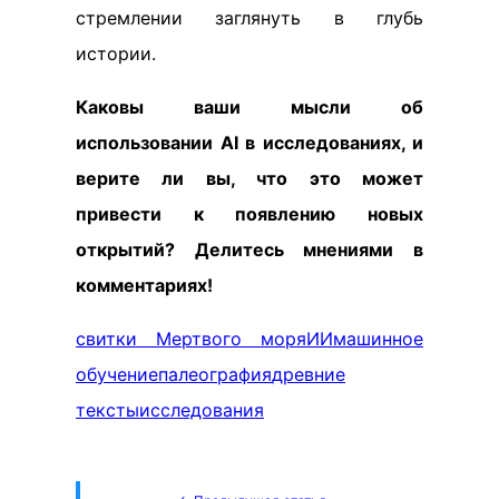
стремлении заглянуть в глубь
истории.
Каковы ваши мысли об
использовании AI в исследованиях, и
верите ли вы, что это может
привести к появлению новых
открытий? Делитесь мнениями в
комментариях!
свитки Мертвого моря
ИИ
машинное
обучение
палеография
древние
тексты
исследования