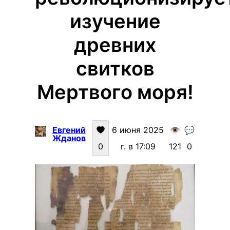
изучение
древних
свитков
Мертвого моря!
Евгений
6 июня 2025
👁️
💬
Жданов
0
г. в 17:09
121
0